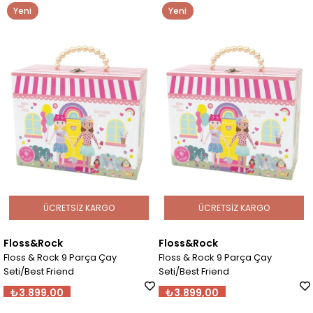
Yeni
Yeni
Ürün
Ürün
ÜCRETSIZ KARGO
ÜCRETSIZ KARGO
Floss&Rock
Floss&Rock
Floss & Rock 9 Parça Çay
Floss & Rock 9 Parça Çay
Seti/Best Friend
Seti/Best Friend
₺3.899,00
₺3.899,00