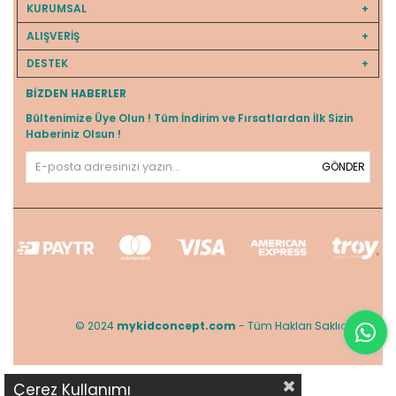
KURUMSAL
ALIŞVERİŞ
DESTEK
BIZDEN HABERLER
Bültenimize Üye Olun ! Tüm İndirim ve Fırsatlardan İlk Sizin
Haberiniz Olsun !
GÖNDER
© 2024
mykidconcept.com
- Tüm Hakları Saklıdır.
Çerez Kullanımı