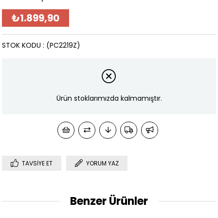
₺1.899,90
STOK KODU
(PC2219Z)
Ürün stoklarımızda kalmamıştır.
TAVSIYE ET
YORUM YAZ
Benzer Ürünler