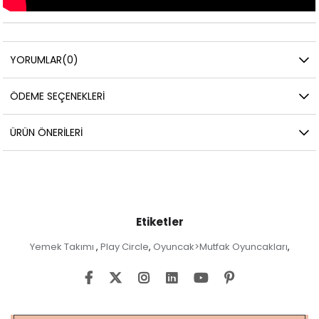
YORUMLAR
(0)
ÖDEME SEÇENEKLERI
ÜRÜN ÖNERILERI
Etiketler
Yemek Takımı
Play Circle
Oyuncak>Mutfak Oyuncakları
,
,
,