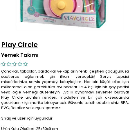
Play Circle
Yemek Takımı
Çanaklar, tabaklar, bardaklar ve kapların renkli çeşitleri çocuğunuza
saatlerce eğlenmek için ilham verecektir! Servis tepsisi
misafirlerinize servis yapmayı kolaylaştırır. Her biri küçük eller için
mükemmel olan gerekli tüm oyuncaklar ile 4 kişi için bir çay partisi
veya öğle yemeği düzenleyin. Evcilik oynamayı sevenler buraya!
Play Circle ürünleri renkleri, modelleri ve bir çok aksesuarıyla
çocuklarınız için harika bir oyuncak. Güvenle tercih edebilirsiniz. BPA,
PVC, ftalatlar ve kurşun içermez.
3 Yaş ve üzeri için uygundur.
Ürün Kutu Ölçüleri: 25x30x9 cm