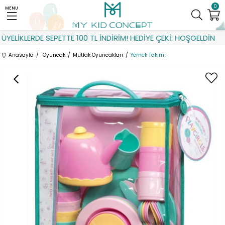
0
MENU
ELİKLERDE SEPETTE 100 TL İNDİRİM! HEDİYE ÇEKİ: HOŞGELDİN
Anasayfa
Oyuncak
Mutfak Oyuncakları
Yemek Takımı