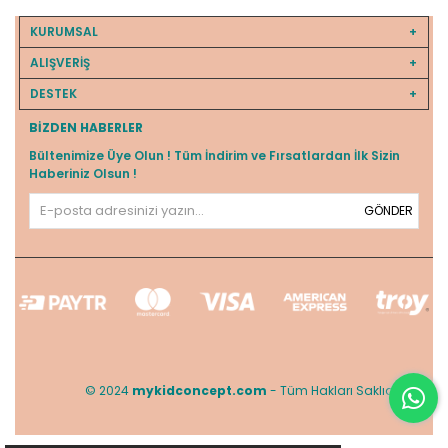
KURUMSAL
ALIŞVERİŞ
DESTEK
BIZDEN HABERLER
Bültenimize Üye Olun ! Tüm İndirim ve Fırsatlardan İlk Sizin
Haberiniz Olsun !
GÖNDER
© 2024
mykidconcept.com
- Tüm Hakları Saklıdır.