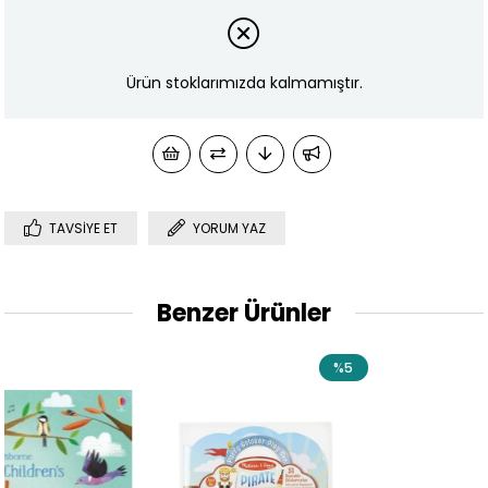
Ürün stoklarımızda kalmamıştır.
TAVSIYE ET
YORUM YAZ
Benzer Ürünler
%5
%36