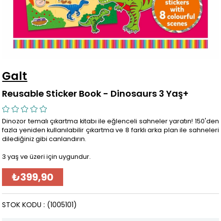
Galt
Reusable Sticker Book - Dinosaurs 3 Yaş+
Dinozor temalı çıkartma kitabı ile eğlenceli sahneler yaratın! 150'den
fazla yeniden kullanılabilir çıkartma ve 8 farklı arka plan ile sahneleri
dilediğiniz gibi canlandırın.
3 yaş ve üzeri için uygundur.
₺399,90
STOK KODU
(1005101)