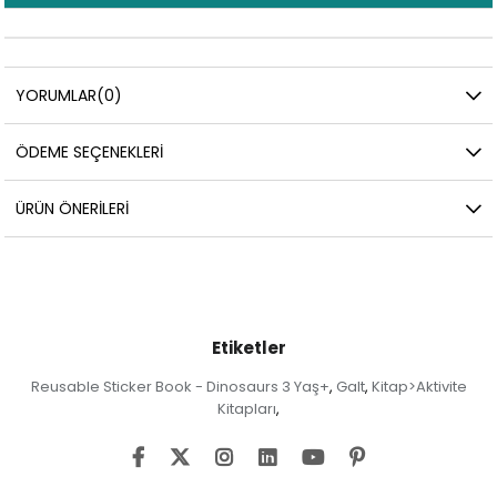
YORUMLAR
(0)
ÖDEME SEÇENEKLERI
ÜRÜN ÖNERILERI
Etiketler
Reusable Sticker Book - Dinosaurs 3 Yaş+
Galt
Kitap>Aktivite
,
,
Kitapları
,