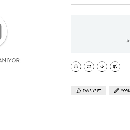
Ür
TAVSIYE ET
YORU