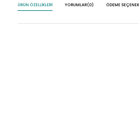
ÜRÜN ÖZELLIKLERI
YORUMLAR
(0)
ÖDEME SEÇENEK