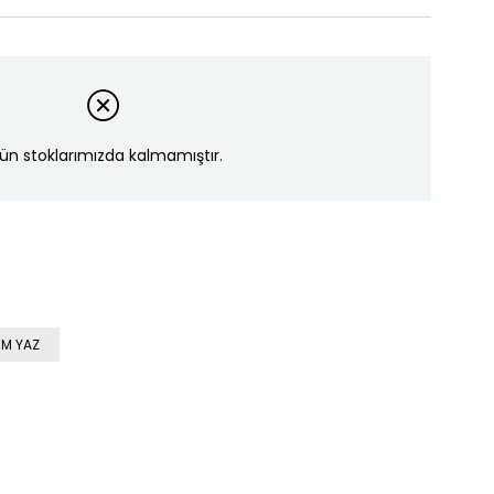
ün stoklarımızda kalmamıştır.
M YAZ