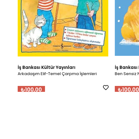
İş Bankası Kültür Yayınları
İş Bankası 
Arkadaşım Elif-Temel Çarpma İşlemleri
Ben Sensiz 
₺100,00
₺100,00