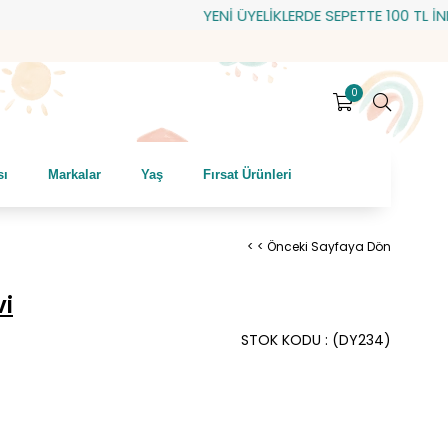
YENİ ÜYELİKLERDE SEPETTE 100 TL İNDİRİM!
0
sı
Markalar
Yaş
Fırsat Ürünleri
< < Önceki Sayfaya Dön
i
STOK KODU
(DY234)