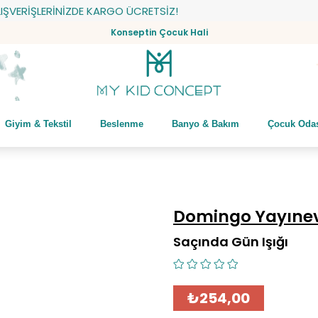
RİŞLERİNİZDE KARGO ÜCRETSİZ!
Konseptin Çocuk Hali
Giyim & Tekstil
Beslenme
Banyo & Bakım
Çocuk Oda
Domingo Yayınev
Saçında Gün Işığı
₺254,00