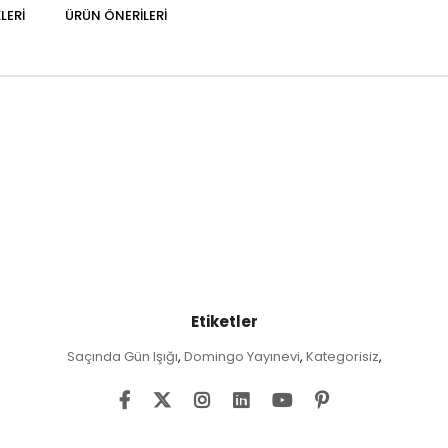
LERI
ÜRÜN ÖNERILERI
Etiketler
Saçında Gün Işığı
Domingo Yayınevi
Kategorisiz
,
,
,