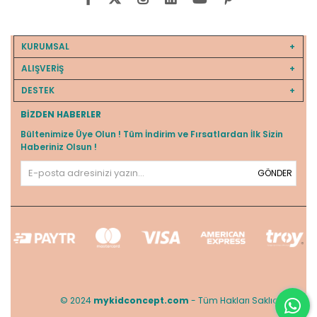
KURUMSAL
ALIŞVERİŞ
DESTEK
BIZDEN HABERLER
Bültenimize Üye Olun ! Tüm İndirim ve Fırsatlardan İlk Sizin
Haberiniz Olsun !
GÖNDER
© 2024
mykidconcept.com
- Tüm Hakları Saklıdır.