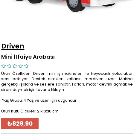
Driven
Mini İtfaiye Arabası
Ürün Özellikleri: Driven mini iş makineleri ile heyecanlı yolculuklar
seni bekliyor. Destek direkleri katlanır, merdiven uzar. Makine
gerçekçi ışıklara ve seslere sahiptir. Farları, motor devrini açmak ve
sireni duymak için tavana tıklayın.
Yaş Grubu: 4 Yaş ve üzeri için uygundur.
Ürün Kutu Ölçüleri: 21x10x10 cm
₺829,90