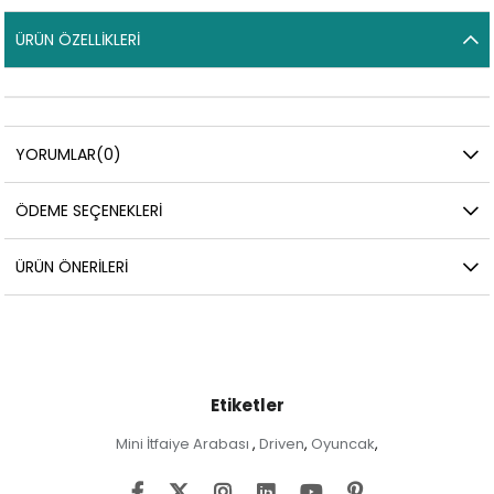
ÜRÜN ÖZELLIKLERI
YORUMLAR
(0)
ÖDEME SEÇENEKLERI
ÜRÜN ÖNERILERI
Etiketler
Mini İtfaiye Arabası
Driven
Oyuncak
,
,
,