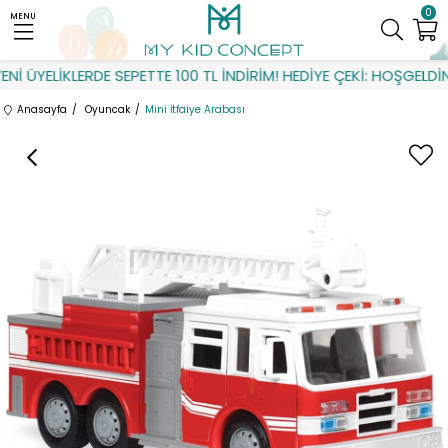
0
MENU
İ ÜYELİKLERDE SEPETTE 100 TL İNDİRİM! HEDİYE ÇEKİ: HOŞGELDİN
Anasayfa
Oyuncak
Mini İtfaiye Arabası