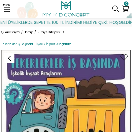
0
MENU
 ÜYELİKLERDE SEPETTE 100 TL İNDİRİM! HEDİYE ÇEKİ: HOŞGELDİN
Anasayfa
Kitap
Hikaye Kitapları
Tekerlekler İş Başında - İşkolik İnşaat Araçlarım