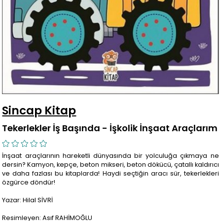
Sincap Kitap
Tekerlekler İş Başında - İşkolik İnşaat Araçlarım
İnşaat araçlarının hareketli dünyasında bir yolculuğa çıkmaya ne
dersin? Kamyon, kepçe, beton mikseri, beton dökücü, çatallı kaldırıcı
ve daha fazlası bu kitaplarda! Haydi seçtiğin aracı sür, tekerlekleri
özgürce döndür!
Yazar: Hilal SİVRİ
Resimleyen: Asıf RAHİMOĞLU