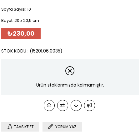
Sayfa Sayısı: 10
Boyut: 20 x 20,5 cm
₺230,00
STOK KODU
(15201.06.0035)
Ürün stoklarımızda kalmamıştır.
TAVSIYE ET
YORUM YAZ