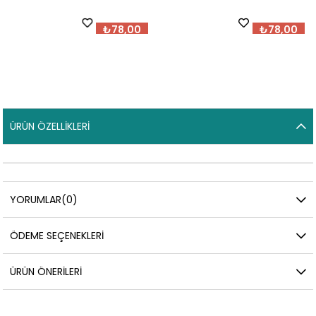
₺78,00
₺78,00
ÜRÜN ÖZELLIKLERI
YORUMLAR
(0)
ÖDEME SEÇENEKLERI
ÜRÜN ÖNERILERI