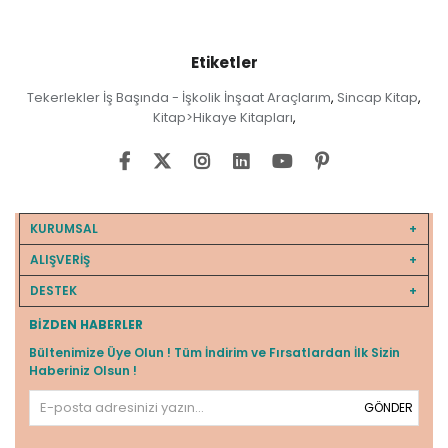
Etiketler
Tekerlekler İş Başında - İşkolik İnşaat Araçlarım
Sincap Kitap
,
,
Kitap>Hikaye Kitapları
,
KURUMSAL
ALIŞVERİŞ
DESTEK
BIZDEN HABERLER
Bültenimize Üye Olun ! Tüm İndirim ve Fırsatlardan İlk Sizin
Haberiniz Olsun !
GÖNDER