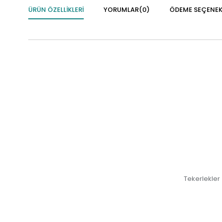
ÜRÜN ÖZELLIKLERI
YORUMLAR
(0)
ÖDEME SEÇENEK
Tekerlekler