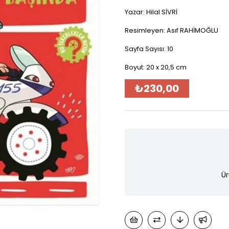
Yazar: Hilal SİVRİ
Resimleyen: Asıf RAHİMOĞLU
Sayfa Sayısı: 10
Boyut: 20 x 20,5 cm
₺230,00
Ür