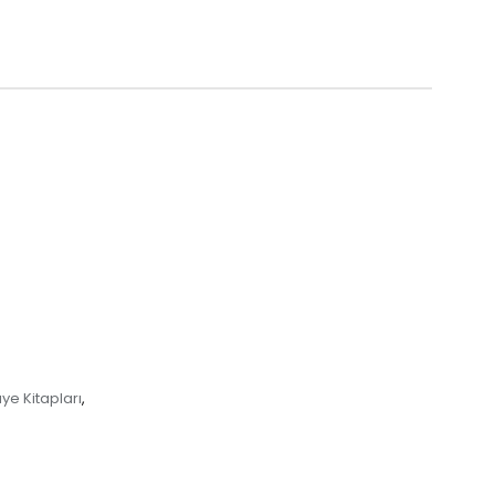
ye Kitapları
,