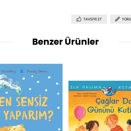
TAVSIYE ET
YORU
Benzer Ürünler