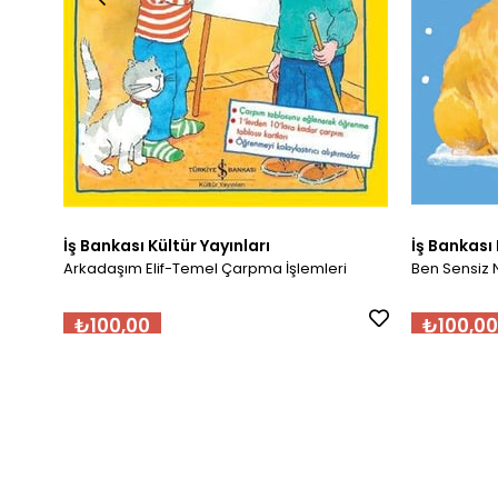
İş Bankası Kültür Yayınları
İş Bankası 
Arkadaşım Elif-Temel Çarpma İşlemleri
Ben Sensiz 
₺100,00
₺100,00