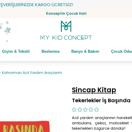
RİŞLERİNİZDE KARGO ÜCRETSİZ!
Konseptin Çocuk Hali
Giyim & Tekstil
Beslenme
Banyo & Bakım
Çocuk Oda
a - Kahraman Acil Yardım Araçlarım
Sincap Kitap
Tekerlekler İş Başınd
Acil yardım araçlarının hareket
ambulans, çekici, motosiklet 
tekerlekleri özgürce döndür!