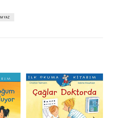
M YAZ