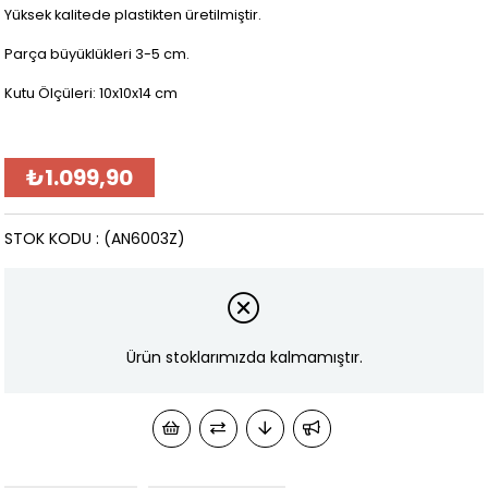
Yüksek kalitede plastikten üretilmiştir.
Parça büyüklükleri 3-5 cm.
Kutu Ölçüleri: 10x10x14 cm
₺1.099,90
STOK KODU
(AN6003Z)
Ürün stoklarımızda kalmamıştır.