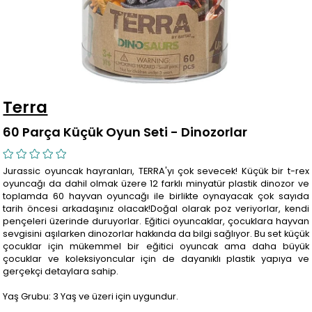
Terra
60 Parça Küçük Oyun Seti - Dinozorlar
Jurassic oyuncak hayranları, TERRA'yı çok sevecek! Küçük bir t-rex
oyuncağı da dahil olmak üzere 12 farklı minyatür plastik dinozor ve
toplamda 60 hayvan oyuncağı ile birlikte oynayacak çok sayıda
tarih öncesi arkadaşınız olacak!Doğal olarak poz veriyorlar, kendi
pençeleri üzerinde duruyorlar. Eğitici oyuncaklar, çocuklara hayvan
sevgisini aşılarken dinozorlar hakkında da bilgi sağlıyor. Bu set küçük
çocuklar için mükemmel bir eğitici oyuncak ama daha büyük
çocuklar ve koleksiyoncular için de dayanıklı plastik yapıya ve
gerçekçi detaylara sahip.
Yaş Grubu: 3 Yaş ve üzeri için uygundur.