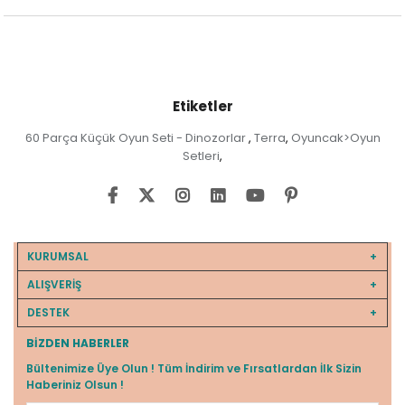
Etiketler
60 Parça Küçük Oyun Seti - Dinozorlar
Terra
Oyuncak>Oyun
,
,
Setleri
,
KURUMSAL
ALIŞVERİŞ
DESTEK
BIZDEN HABERLER
Bültenimize Üye Olun ! Tüm İndirim ve Fırsatlardan İlk Sizin
Haberiniz Olsun !