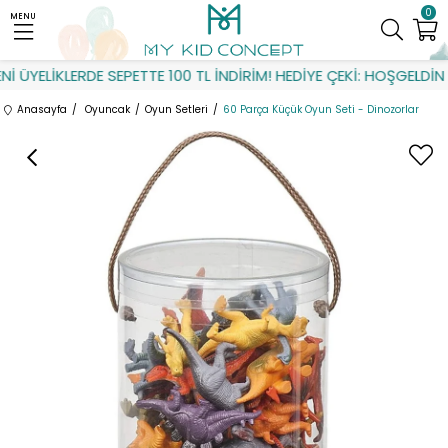
0
MENU
 ÜYELİKLERDE SEPETTE 100 TL İNDİRİM! HEDİYE ÇEKİ: HOŞGELDİN
Anasayfa
Oyuncak
Oyun Setleri
60 Parça Küçük Oyun Seti - Dinozorlar