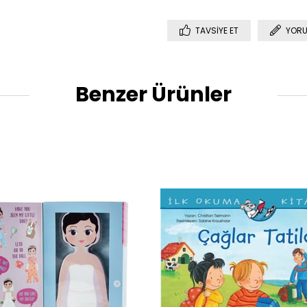
TAVSIYE ET
YORU
Benzer Ürünler