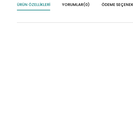
ÜRÜN ÖZELLIKLERI
YORUMLAR
(0)
ÖDEME SEÇENEK