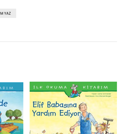
M YAZ