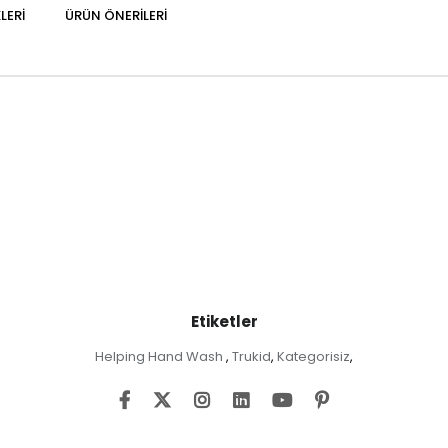
LERI
ÜRÜN ÖNERILERI
Etiketler
Helping Hand Wash
Trukid
Kategorisiz
,
,
,