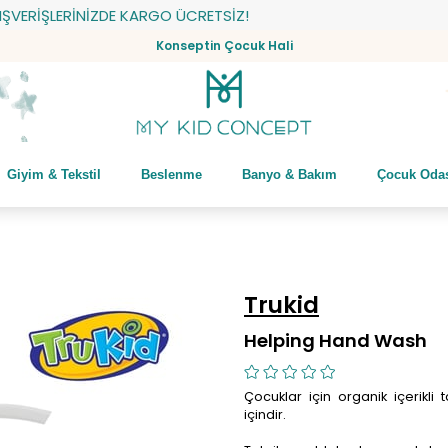
İŞLERİNİZDE KARGO ÜCRETSİZ!
Konseptin Çocuk Hali
Giyim & Tekstil
Beslenme
Banyo & Bakım
Çocuk Oda
Trukid
Helping Hand Wash
Çocuklar için organik içerik
içindir.