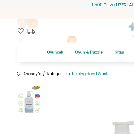
1.500 TL ve ÜZERİ ALIŞVER
local_shipping
favorite
Oyuncak
Oyun & Puzzle
Kitap
Anasayfa
Kategorisiz
Helping Hand Wash