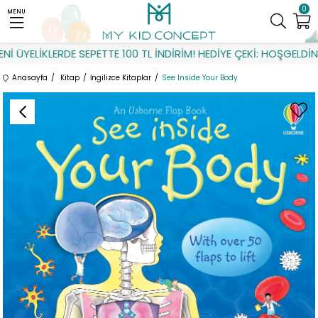
0
MENU
ÜYELİKLERDE SEPETTE 100 TL İNDİRİM! HEDİYE ÇEKİ: HOŞGELDİN
Anasayfa
Kitap
İngilizce Kitaplar
See Inside Your Body