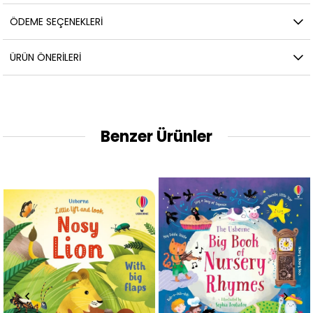
ÖDEME SEÇENEKLERI
ÜRÜN ÖNERILERI
Benzer Ürünler