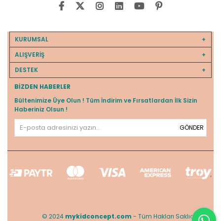
KURUMSAL
ALIŞVERİŞ
DESTEK
BIZDEN HABERLER
Bültenimize Üye Olun ! Tüm İndirim ve Fırsatlardan İlk Sizin
Haberiniz Olsun !
GÖNDER
© 2024
mykidconcept.com
- Tüm Hakları Saklıdır.