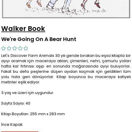
Walker Book
We're Going On A Bear Hunt
Let's Discover Farm Animals 30 yılı geride bırakan bu eşsiz kitapta bir
ayıyı aramak için maceraya atılan, çimenleri, nehri, çamurlu yolları
hatta kar fırtınası aşıp en sonunda mağarasında ayıyı buluyorlar.
Fakat bu defa peşlerine düşen ayıdan kaçmak için geldikleri tüm
yolu hızla geri dönüyorlar. Kitap boyunca bu maceraya kafiyeli
metinler eşlik ediyor.
3 yaş ve üzeri için uygundur.
Sayfa Sayısı: 40
Kitap Boyutları: 255 mm x 283 mm
İnce Kapak