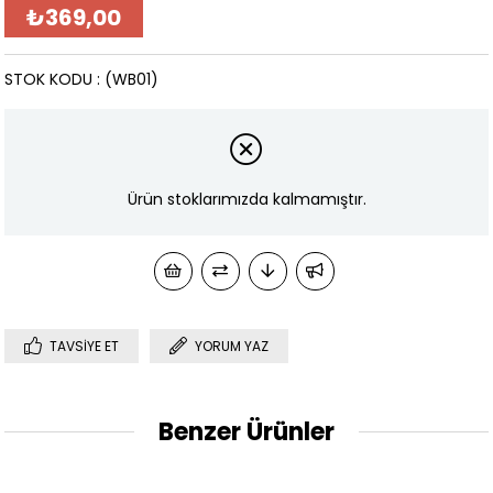
₺369,00
STOK KODU
(WB01)
Ürün stoklarımızda kalmamıştır.
TAVSIYE ET
YORUM YAZ
Benzer Ürünler