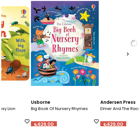
Usborne
Andersen Press
Big Book Of Nursery Rhymes
Elmer And The Race
₺629,00
₺629,00