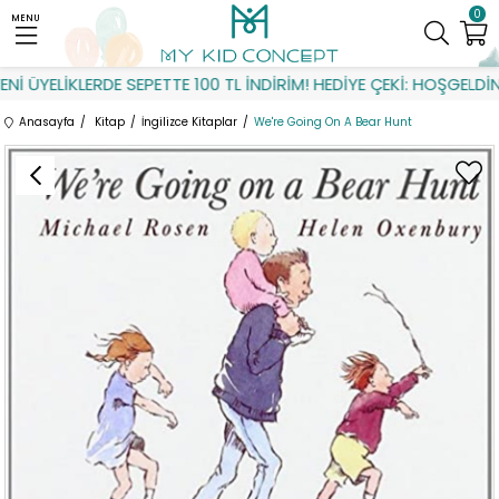
0
MENU
 ÜYELİKLERDE SEPETTE 100 TL İNDİRİM! HEDİYE ÇEKİ: HOŞGELDİN
Anasayfa
Kitap
İngilizce Kitaplar
We're Going On A Bear Hunt