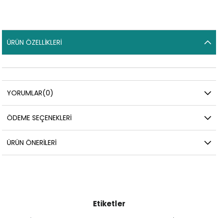
ÜRÜN ÖZELLIKLERI
YORUMLAR
(0)
ÖDEME SEÇENEKLERI
ÜRÜN ÖNERILERI
Etiketler