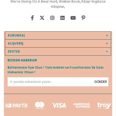
We're Going On A Bear Hunt
Walker Book
Kitap>İngilizce
,
,
Kitaplar
,
KURUMSAL
ALIŞVERİŞ
DESTEK
BIZDEN HABERLER
Bültenimize Üye Olun ! Tüm İndirim ve Fırsatlardan İlk Sizin
Haberiniz Olsun !
GÖNDER