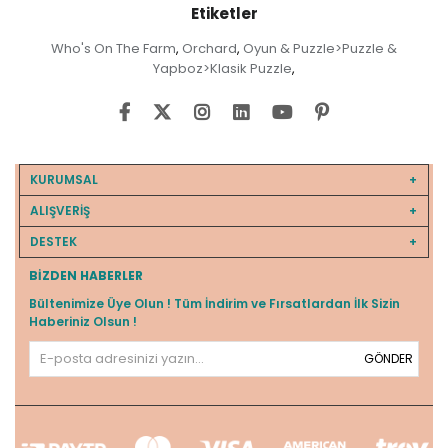
Etiketler
Who's On The Farm
Orchard
Oyun & Puzzle>Puzzle &
,
,
Yapboz>Klasik Puzzle
,
KURUMSAL
ALIŞVERİŞ
DESTEK
BIZDEN HABERLER
Bültenimize Üye Olun ! Tüm İndirim ve Fırsatlardan İlk Sizin
Haberiniz Olsun !
GÖNDER