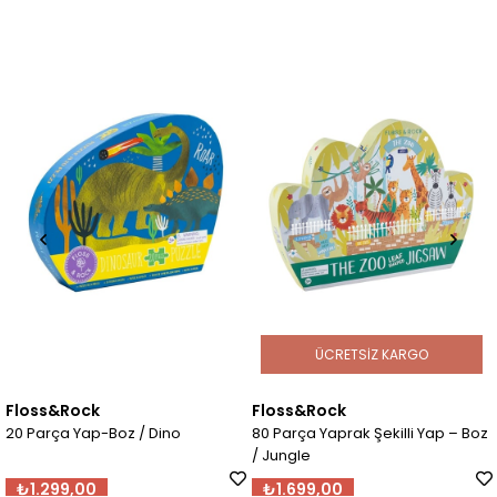
ÜCRETSIZ KARGO
Floss&Rock
Floss&Rock
20 Parça Yap-Boz / Dino
80 Parça Yaprak Şekilli Yap – Boz
/ Jungle
₺1.299,00
₺1.699,00