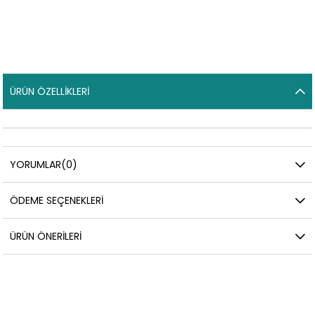
ÜRÜN ÖZELLIKLERI
YORUMLAR
(0)
ÖDEME SEÇENEKLERI
ÜRÜN ÖNERILERI