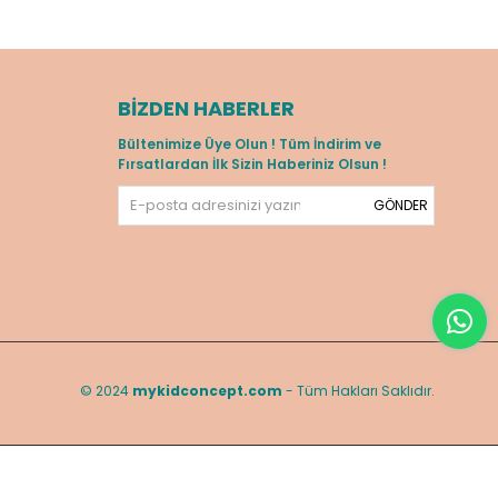
BIZDEN HABERLER
Bültenimize Üye Olun ! Tüm İndirim ve
Fırsatlardan İlk Sizin Haberiniz Olsun !
GÖNDER
© 2024
mykidconcept.com
- Tüm Hakları Saklıdır.