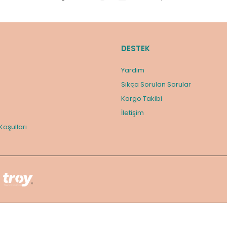
DESTEK
Yardım
Sıkça Sorulan Sorular
Kargo Takibi
m
İletişim
 Koşulları