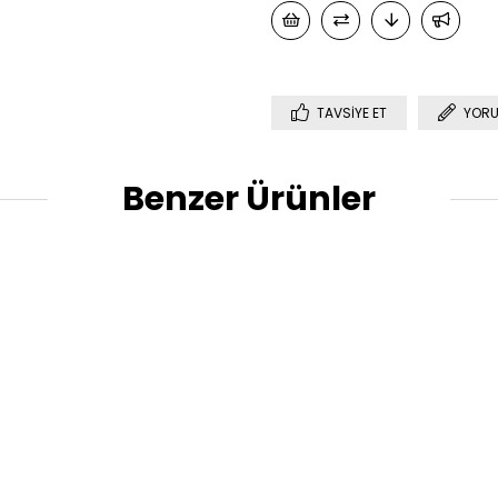
TAVSIYE ET
YORU
Benzer Ürünler