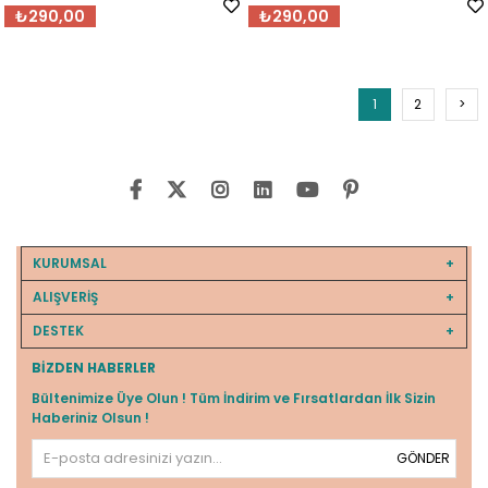
₺290,00
₺290,00
1
2
>
KURUMSAL
ALIŞVERİŞ
DESTEK
BIZDEN HABERLER
Bültenimize Üye Olun ! Tüm İndirim ve Fırsatlardan İlk Sizin
Haberiniz Olsun !
GÖNDER