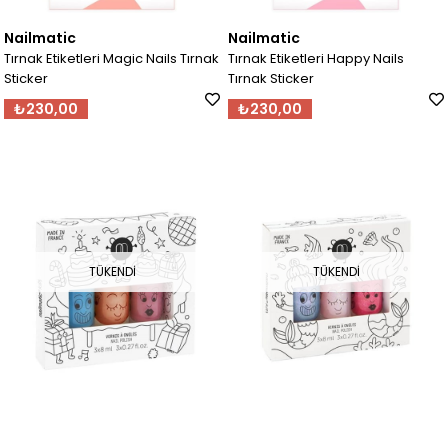
Nailmatic
Nailmatic
Tırnak Etiketleri Magic Nails Tırnak
Tırnak Etiketleri Happy Nails
Sticker
Tırnak Sticker
₺230,00
₺230,00
TÜKENDI
TÜKENDI