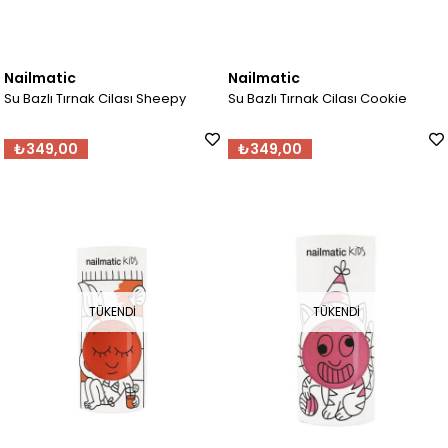
Nailmatic
Nailmatic
Su Bazlı Tırnak Cilası Sheepy
Su Bazlı Tırnak Cilası Cookie
₺349,00
₺349,00
TÜKENDI
TÜKENDI