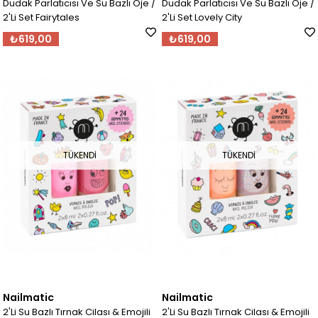
Dudak Parlatıcısı Ve Su Bazlı Oje /
Dudak Parlatıcısı Ve Su Bazlı Oje /
2'Li Set Fairytales
2'Li Set Lovely City
₺619,00
₺619,00
TÜKENDI
TÜKENDI
Nailmatic
Nailmatic
2'Li Su Bazlı Tırnak Cilası & Emojili
2'Li Su Bazlı Tırnak Cilası & Emojili