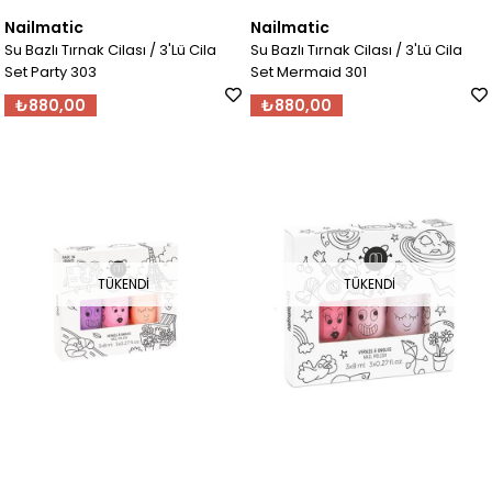
Nailmatic
Nailmatic
Su Bazlı Tırnak Cilası / 3'Lü Cila
Su Bazlı Tırnak Cilası / 3'Lü Cila
Set Party 303
Set Mermaid 301
₺880,00
₺880,00
TÜKENDI
TÜKENDI