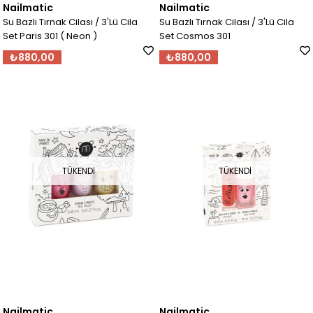
Nailmatic
Nailmatic
Su Bazlı Tırnak Cilası / 3'Lü Cila
Su Bazlı Tırnak Cilası / 3'Lü Cila
Set Paris 301 ( Neon )
Set Cosmos 301
₺880,00
₺880,00
TÜKENDI
TÜKENDI
Nailmatic
Nailmatic