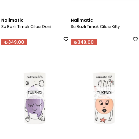
Nailmatic
Nailmatic
Su Bazlı Tırnak Cilası Dorıi
Su Bazlı Tırnak Cilası Kitty
₺349,00
₺349,00
TÜKENDI
TÜKENDI