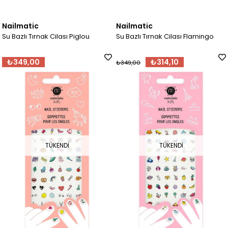
Nailmatic
Nailmatic
Su Bazlı Tırnak Cilası Piglou
Su Bazlı Tırnak Cilası Flamingo
₺349,00
₺314,10
₺349,00
TÜKENDI
TÜKENDI