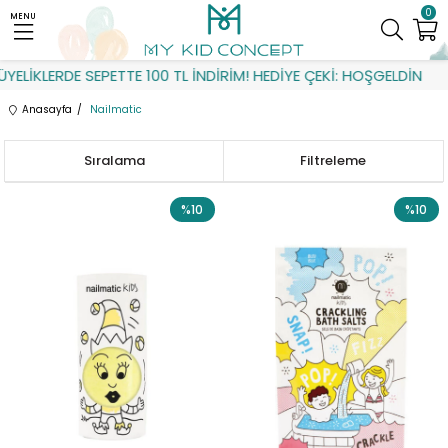
0
MENU
LERDE SEPETTE 100 TL İNDİRİM! HEDİYE ÇEKİ: HOŞGELDİN
Anasayfa
Nailmatic
Sıralama
Filtreleme
%10
%10