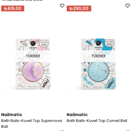
₺619,00
₺290,00
TÜKENDI
TÜKENDI
Nailmatic
Nailmatic
Bath Balls-Kuvet Top Supernova
Bath Balls-Kuvet Top Comet Ball
Ball