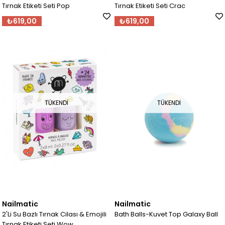
Tırnak Etiketi Seti Pop
Tırnak Etiketi Seti Crac
₺619,00
₺619,00
TÜKENDI
TÜKENDI
Nailmatic
Nailmatic
2'Li Su Bazlı Tırnak Cilası & Emojili
Bath Balls-Kuvet Top Galaxy Ball
Tırnak Etiketi Seti Wow