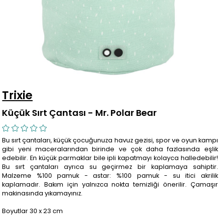
Trixie
Küçük Sırt Çantası - Mr. Polar Bear
Bu sırt çantaları, küçük çocuğunuza havuz gezisi, spor ve oyun kampı
gibi yeni maceralarından birinde ve çok daha fazlasında eşlik
edebilir. En küçük parmaklar bile ipli kapatmayı kolayca halledebilir!
Bu sırt çantaları ayrıca su geçirmez bir kaplamaya sahiptir.
Malzeme %100 pamuk​ - astar: %100 pamuk​ - su itici akrilik
kaplamadır. Bakım için yalnızca nokta temizliği önerilir. Çamaşır
makinasında yıkamayınız.
Boyutlar 30 x 23 cm