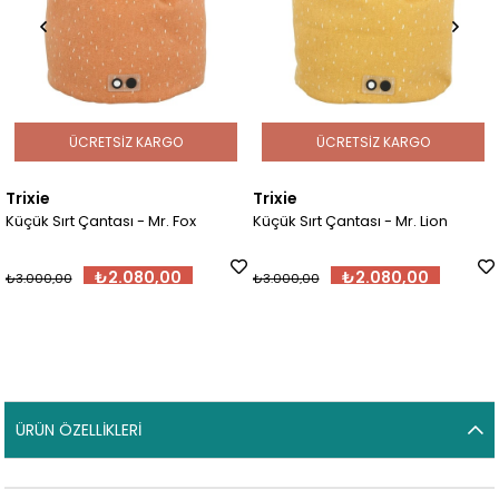
ÜCRETSIZ KARGO
ÜCRETSIZ KARGO
Trixie
Trixie
Küçük Sırt Çantası - Mr. Fox
Küçük Sırt Çantası - Mr. Lion
₺2.080,00
₺2.080,00
₺3.000,00
₺3.000,00
ÜRÜN ÖZELLIKLERI