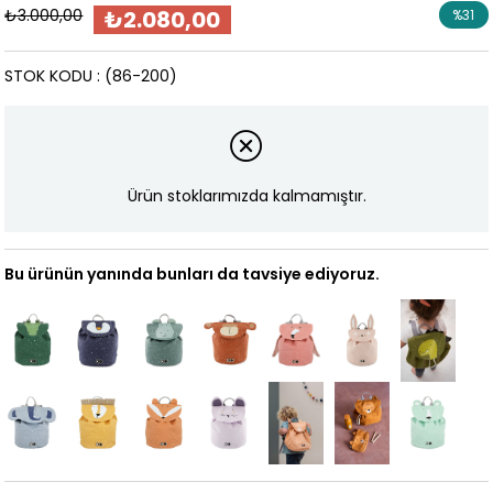
₺3.000,00
₺2.080,00
%
31
İndirim
STOK KODU
(86-200)
Ürün stoklarımızda kalmamıştır.
Bu ürünün yanında bunları da tavsiye ediyoruz.