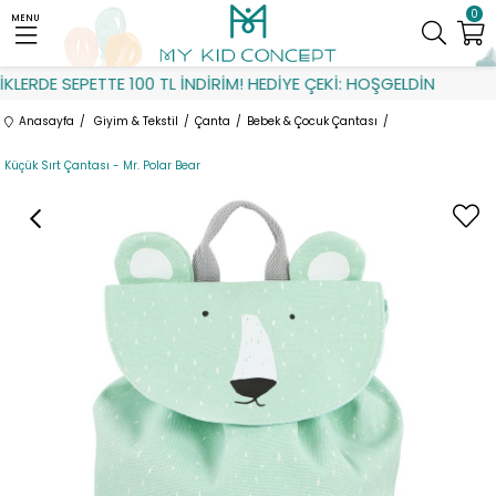
0
MENU
ERDE SEPETTE 100 TL İNDİRİM! HEDİYE ÇEKİ: HOŞGELDİN
Anasayfa
Giyim & Tekstil
Çanta
Bebek & Çocuk Çantası
Küçük Sırt Çantası - Mr. Polar Bear