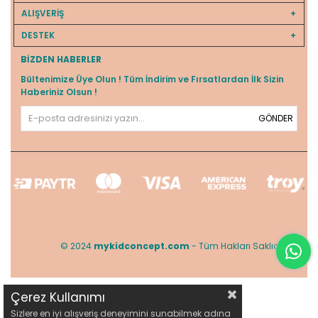
ALIŞVERİŞ
DESTEK
BIZDEN HABERLER
Bültenimize Üye Olun ! Tüm İndirim ve Fırsatlardan İlk Sizin
Haberiniz Olsun !
GÖNDER
© 2024
mykidconcept.com
- Tüm Hakları Saklıdır.
Çerez Kullanımı
Sizlere en iyi alışveriş deneyimini sunabilmek adına