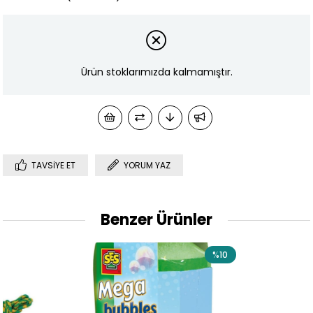
Ürün stoklarımızda kalmamıştır.
TAVSIYE ET
YORUM YAZ
Benzer Ürünler
%10
%10