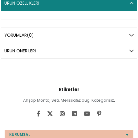
ÜRÜN ÖZELLIKLERI
YORUMLAR
(0)
ÜRÜN ÖNERILERI
Etiketler
Ahşap Montaj Seti
Melissa&Doug
Kategorisiz
,
,
,
KURUMSAL