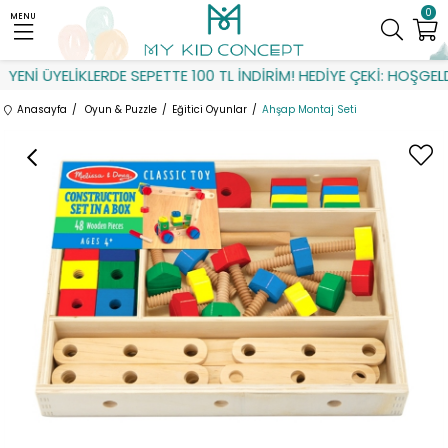
0
MENU
ENİ ÜYELİKLERDE SEPETTE 100 TL İNDİRİM! HEDİYE ÇEKİ: HOŞGELDİN
Anasayfa
Oyun & Puzzle
Eğitici Oyunlar
Ahşap Montaj Seti