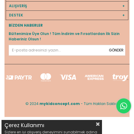
ALIŞVERİŞ
DESTEK
BIZDEN HABERLER
Bültenimize Üye Olun ! Tüm İndirim ve Fırsatlardan İlk Sizin
Haberiniz Olsun !
GÖNDER
© 2024
mykidconcept.com
- Tüm Hakları Saklıdır.
Çerez Kullanımı
Sizlere en iyi alışveriş deneyimini sunabilmek adına