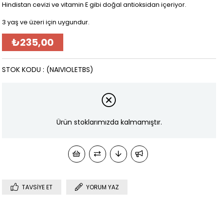
Hindistan cevizi ve vitamin E gibi doğal antioksidan içeriyor.
3 yaş ve üzeri için uygundur.
₺235,00
STOK KODU
(NAIVIOLETBS)
Ürün stoklarımızda kalmamıştır.
TAVSIYE ET
YORUM YAZ