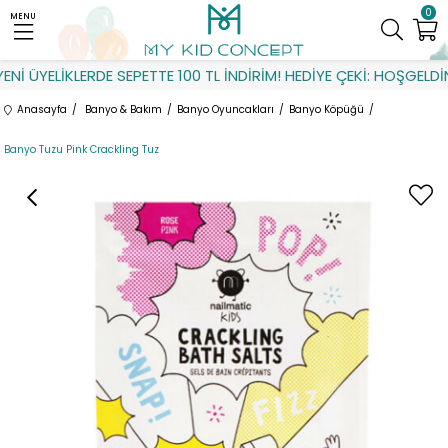
0
MENU
İ ÜYELİKLERDE SEPETTE 100 TL İNDİRİM! HEDİYE ÇEKİ: HOŞGELDİN
Anasayfa
Banyo & Bakım
Banyo Oyuncakları
Banyo Köpüğü
Banyo Tuzu Pink Crackling Tuz