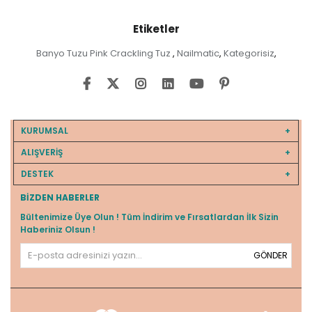
Etiketler
Banyo Tuzu Pink Crackling Tuz
Nailmatic
Kategorisiz
,
,
,
KURUMSAL
ALIŞVERİŞ
DESTEK
BIZDEN HABERLER
Bültenimize Üye Olun ! Tüm İndirim ve Fırsatlardan İlk Sizin
Haberiniz Olsun !
GÖNDER