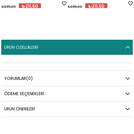
₺211,50
₺211,50
₺235,00
₺235,00
ÜRÜN ÖZELLIKLERI
YORUMLAR
(0)
ÖDEME SEÇENEKLERI
ÜRÜN ÖNERILERI