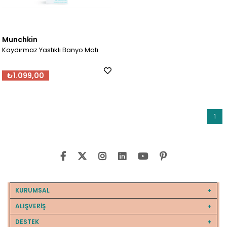
Munchkin
Kaydırmaz Yastıklı Banyo Matı
₺1.099,00
1
KURUMSAL
ALIŞVERİŞ
DESTEK