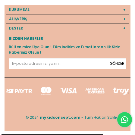
KURUMSAL
ALIŞVERİŞ
DESTEK
BIZDEN HABERLER
Bültenimize Üye Olun ! Tüm İndirim ve Fırsatlardan İlk Sizin
Haberiniz Olsun !
GÖNDER
© 2024
mykidconcept.com
- Tüm Hakları Saklıdır.