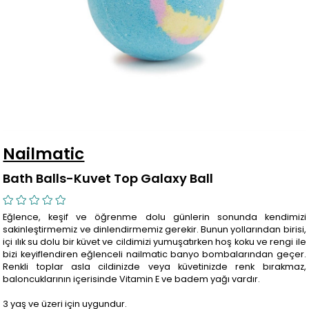
Nailmatic
Bath Balls-Kuvet Top Galaxy Ball
Eğlence, keşif ve öğrenme dolu günlerin sonunda kendimizi
sakinleştirmemiz ve dinlendirmemiz gerekir. Bunun yollarından birisi,
içi ılık su dolu bir küvet ve cildimizi yumuşatırken hoş koku ve rengi ile
bizi keyiflendiren eğlenceli nailmatic banyo bombalarından geçer.
Renkli toplar asla cildinizde veya küvetinizde renk bırakmaz,
baloncuklarının içerisinde Vitamin E ve badem yağı vardır.
3 yaş ve üzeri için uygundur.