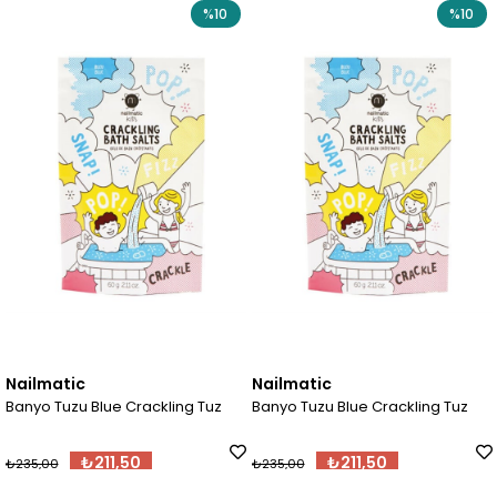
%10
%10
Nailmatic
Nailmatic
Banyo Tuzu Blue Crackling Tuz
Banyo Tuzu Blue Crackling Tuz
₺211,50
₺211,50
₺235,00
₺235,00