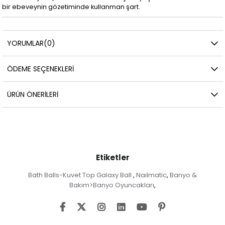
bir ebeveynin gözetiminde kullanman şart.
YORUMLAR
(0)
ÖDEME SEÇENEKLERI
ÜRÜN ÖNERILERI
Etiketler
Bath Balls-Kuvet Top Galaxy Ball
Nailmatic
Banyo &
,
,
Bakım>Banyo Oyuncakları
,