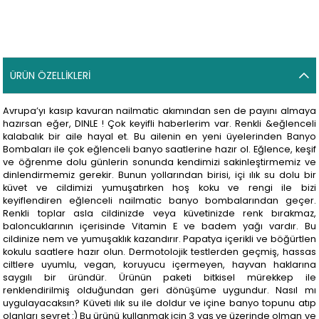
ÜRÜN ÖZELLIKLERI
Avrupa’yı kasıp kavuran nailmatic akımından sen de payını almaya
hazırsan eğer, DINLE ! Çok keyifli haberlerim var. Renkli &eğlenceli
kalabalık bir aile hayal et. Bu ailenin en yeni üyelerinden Banyo
Bombaları ile çok eğlenceli banyo saatlerine hazır ol. Eğlence, keşif
ve öğrenme dolu günlerin sonunda kendimizi sakinleştirmemiz ve
dinlendirmemiz gerekir. Bunun yollarından birisi, içi ılık su dolu bir
küvet ve cildimizi yumuşatırken hoş koku ve rengi ile bizi
keyiflendiren eğlenceli nailmatic banyo bombalarından geçer.
Renkli toplar asla cildinizde veya küvetinizde renk bırakmaz,
baloncuklarının içerisinde Vitamin E ve badem yağı vardır. Bu
cildinize nem ve yumuşaklık kazandırır. Papatya içerikli ve böğürtlen
kokulu saatlere hazır olun. Dermotolojik testlerden geçmiş, hassas
ciltlere uyumlu, vegan, koruyucu içermeyen, hayvan haklarına
saygılı bir üründür. Ürünün paketi bitkisel mürekkep ile
renklendirilmiş olduğundan geri dönüşüme uygundur. Nasıl mı
uygulayacaksın? Küveti ılık su ile doldur ve içine banyo topunu atıp
olanları seyret :) Bu ürünü kullanmak için 3 yaş ve üzerinde olman ve