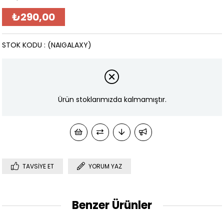
₺290,00
STOK KODU
(NAIGALAXY)
Ürün stoklarımızda kalmamıştır.
TAVSIYE ET
YORUM YAZ
Benzer Ürünler