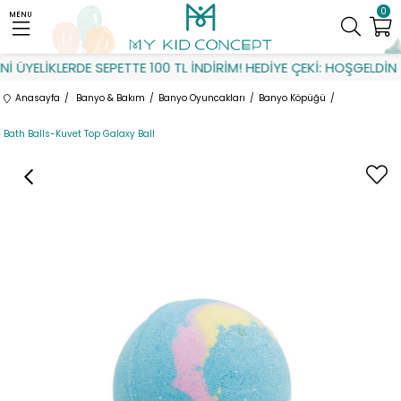
0
MENU
 ÜYELİKLERDE SEPETTE 100 TL İNDİRİM! HEDİYE ÇEKİ: HOŞGELDİN
Anasayfa
Banyo & Bakım
Banyo Oyuncakları
Banyo Köpüğü
Bath Balls-Kuvet Top Galaxy Ball