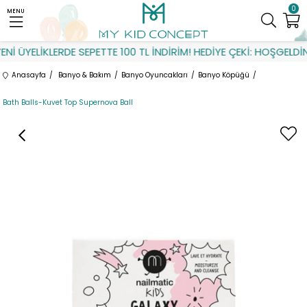
0
MENU
İ ÜYELİKLERDE SEPETTE 100 TL İNDİRİM! HEDİYE ÇEKİ: HOŞGELDİN
Anasayfa
Banyo & Bakım
Banyo Oyuncakları
Banyo Köpüğü
Bath Balls-Kuvet Top Supernova Ball