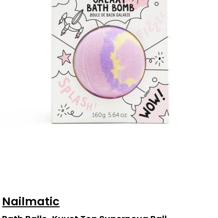
Nailmatic