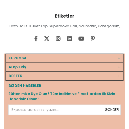
Etiketler
Bath Balls-Kuvet Top Supernova Ball
Nailmatic
Kategorisiz
,
,
,
KURUMSAL
ALIŞVERİŞ
DESTEK
BIZDEN HABERLER
Bültenimize Üye Olun ! Tüm İndirim ve Fırsatlardan İlk Sizin
Haberiniz Olsun !
GÖNDER