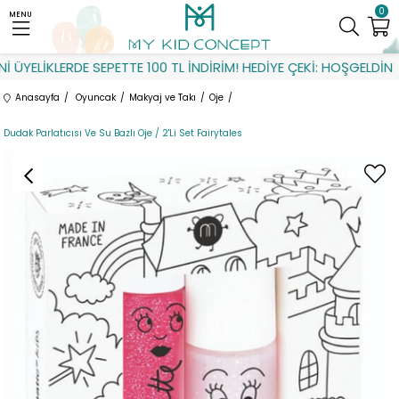
0
MENU
ÜYELİKLERDE SEPETTE 100 TL İNDİRİM! HEDİYE ÇEKİ: HOŞGELDİN
Anasayfa
Oyuncak
Makyaj ve Takı
Oje
Dudak Parlatıcısı Ve Su Bazlı Oje / 2'Li Set Fairytales