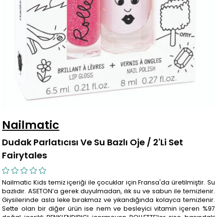
Nailmatic
Dudak Parlatıcısı Ve Su Bazlı Oje / 2'Li Set
Fairytales
Nailmatic Kids temiz içeriği ile çocuklar için Fransa'da üretilmiştir. Su
bazlıdır. ASETON’a gerek duyulmadan, ılık su ve sabun ile temizlenir.
Giysilerinde asla leke bırakmaz ve yıkandığında kolayca temizlenir.
Sette olan bir diğer ürün ise nem ve besleyici vitamin içeren %97