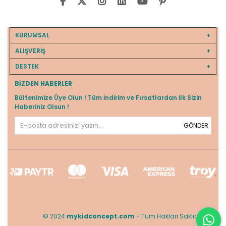
KURUMSAL
ALIŞVERİŞ
DESTEK
BIZDEN HABERLER
Bültenimize Üye Olun ! Tüm İndirim ve Fırsatlardan İlk Sizin
Haberiniz Olsun !
GÖNDER
© 2024
mykidconcept.com
- Tüm Hakları Saklıdır.