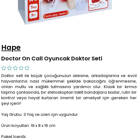
Hape
Doctor On Call Oyuncak Doktor Seti
Doktor seti ile küçük çocuğunuzun ailesine, arkadaşlarına ve evcil
hayvanlarına nasıl mükemmel şekilde bakacağını öğrenmesine,
onları mutlu ve sağlıklı tutmasına yardımcı olur. Klasik bir kırmızı
taşıma çantasında, bir stetoskoptan taklit bandajlara kadar, rutin bir
kontrol veya hayat kurtaran önemli bir ameliyat için gereken her
şeyi içerir!
Yaş Grubu: 3 Yaş ve üzeri için uygundur.
Ürün boyutları: 19 x 8 x 16 cm
Paket İçeriği: