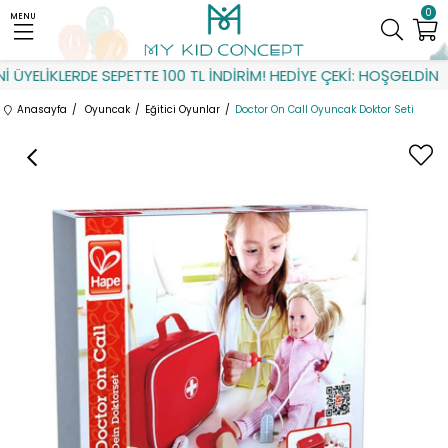
0
MENU
ÜYELİKLERDE SEPETTE 100 TL İNDİRİM! HEDİYE ÇEKİ: HOŞGELDİN
Anasayfa
Oyuncak
Eğitici Oyunlar
Doctor On Call Oyuncak Doktor Seti