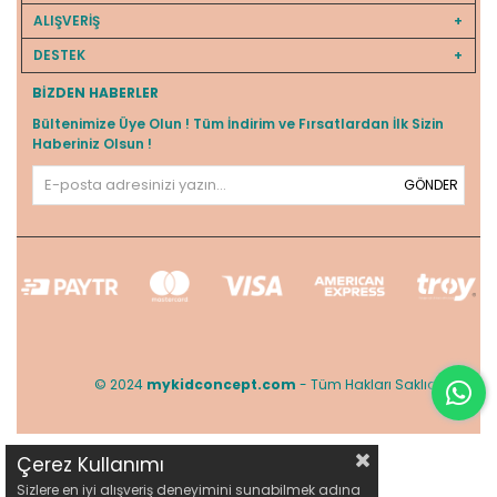
ALIŞVERİŞ
DESTEK
BIZDEN HABERLER
Bültenimize Üye Olun ! Tüm İndirim ve Fırsatlardan İlk Sizin
Haberiniz Olsun !
GÖNDER
© 2024
mykidconcept.com
- Tüm Hakları Saklıdır.
Çerez Kullanımı
Sizlere en iyi alışveriş deneyimini sunabilmek adına