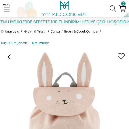
0
MENU
İ ÜYELİKLERDE SEPETTE 100 TL İNDİRİM! HEDİYE ÇEKİ: HOŞGELDİN
Anasayfa
Giyim & Tekstil
Çanta
Bebek & Çocuk Çantası
Küçük Sırt Çantası - Mrs. Rabbit