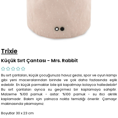
Trixie
Küçük Sırt Çantası - Mrs. Rabbit
Bu sırt çantaları, küçük çocuğunuza havuz gezisi, spor ve oyun kampı
gibi yeni maceralarından birinde ve çok daha fazlasında eşlik
edebilir. En küçük parmaklar bile ipli kapatmayı kolayca halledebilir!
Bu sırt çantaları ayrıca su geçirmez bir kaplamaya sahiptir.
Malzeme %100 pamuk​ - astar: %100 pamuk​ - su itici akrilik
kaplamadır. Bakım için yalnızca nokta temizliği önerilir. Çamaşır
makinasında yıkamayınız.
Boyutlar 30 x 23 cm