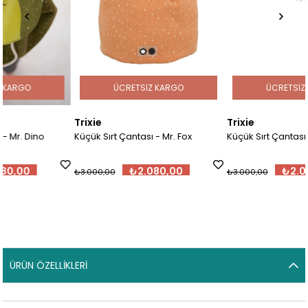
ÜCRETSIZ KARGO
ÜCRETSIZ KARGO
Trixie
Trixie
Küçük Sırt Çantası - Mr. Fox
Küçük Sırt Çantası - Mr. Lion
₺2.080,00
₺2.080,00
₺3.000,00
₺3.000,00
ÜRÜN ÖZELLIKLERI