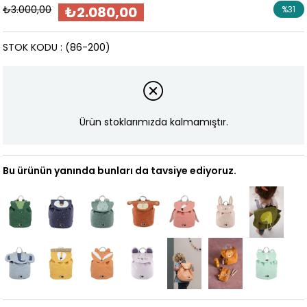
₺3.000,00
₺2.080,00
%
31
İndirim
STOK KODU
(86-200)
Ürün stoklarımızda kalmamıştır.
Bu ürünün yanında bunları da tavsiye ediyoruz.