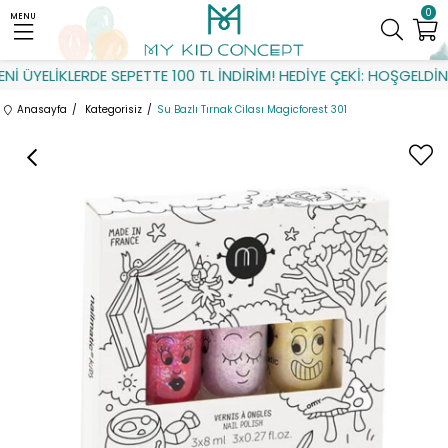
0
MENU
 ÜYELİKLERDE SEPETTE 100 TL İNDİRİM! HEDİYE ÇEKİ: HOŞGELDİN
Anasayfa
Kategorisiz
Su Bazlı Tırnak Cilası Magicforest 301