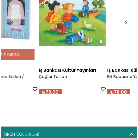
İş Bankası Kültür Yayınları
İş Bankası Kültür Yayınları
Çağlar Tatilde
Elif Babasına Yardım Ediyor
₺78,00
₺78,00
ÜRÜN ÖZELLIKLERI