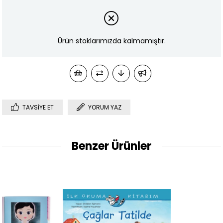
Ürün stoklarımızda kalmamıştır.
TAVSIYE ET
YORUM YAZ
Benzer Ürünler