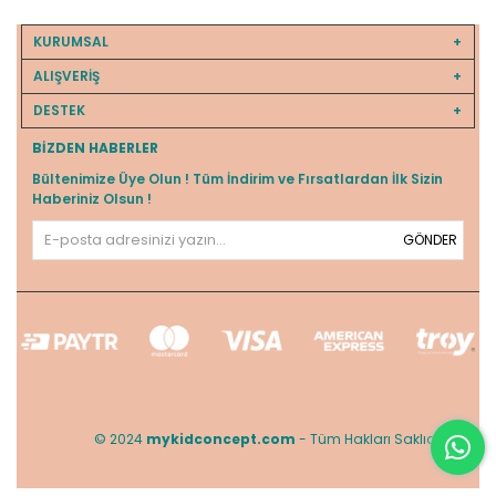
KURUMSAL
ALIŞVERİŞ
DESTEK
BIZDEN HABERLER
Bültenimize Üye Olun ! Tüm İndirim ve Fırsatlardan İlk Sizin
Haberiniz Olsun !
GÖNDER
© 2024
mykidconcept.com
- Tüm Hakları Saklıdır.