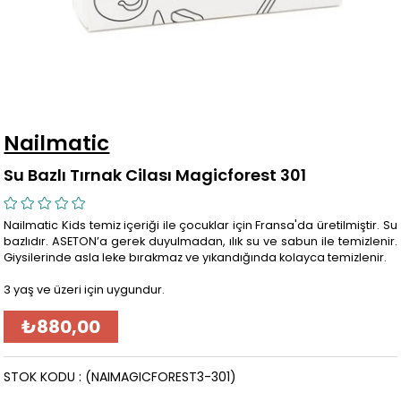
Nailmatic
Su Bazlı Tırnak Cilası Magicforest 301
Nailmatic Kids temiz içeriği ile çocuklar için Fransa'da üretilmiştir. Su
bazlıdır. ASETON’a gerek duyulmadan, ılık su ve sabun ile temizlenir.
Giysilerinde asla leke bırakmaz ve yıkandığında kolayca temizlenir.
3 yaş ve üzeri için uygundur.
₺880,00
STOK KODU
(NAIMAGICFOREST3-301)