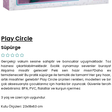
Play Circle
Süpürge
Gerçekçi vakum sesine sahiptir ve boncuklar uçuşmaktadır. Toz
haznesi çıkartılabilmektedir. Evcilik oynamayı sevenler buraya!
Akşama misafir gelecek! Peki sen hazır mısın?Daha ev
temizlenecek! Bu pratik süpürge ile temizlik de tamam! Her şey hazır,
artık misafirler gelebilir! Play Circle ürünleri renkleri, modelleri ve bir
çok aksesuarıyla çocuklarınız için harika bir oyuncak. Güvenle tercih
edebilirsiniz. BPA, PVC, ftalatlar ve kurşun içermez.
3 yaş ve üzeri için uygundur.
Kutu Ölçüleri: 23x18x63 cm