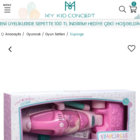
0
MENU
İ ÜYELİKLERDE SEPETTE 100 TL İNDİRİM! HEDİYE ÇEKİ: HOŞGELDİN
Anasayfa
Oyuncak
Oyun Setleri
Süpürge