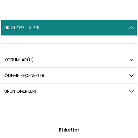
ÜRÜN ÖZELLIKLERI
YORUMLAR
(0)
ÖDEME SEÇENEKLERI
ÜRÜN ÖNERILERI
Etiketler