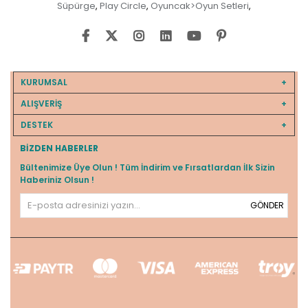
Süpürge
Play Circle
Oyuncak>Oyun Setleri
,
,
,
KURUMSAL
ALIŞVERİŞ
DESTEK
BIZDEN HABERLER
Bültenimize Üye Olun ! Tüm İndirim ve Fırsatlardan İlk Sizin
Haberiniz Olsun !
GÖNDER