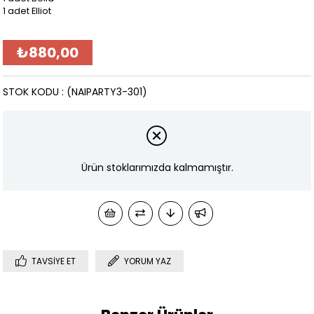
1 adet Elliot
₺880,00
STOK KODU
(NAIPARTY3-301)
Ürün stoklarımızda kalmamıştır.
TAVSIYE ET
YORUM YAZ