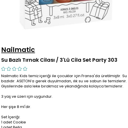
Nailmatic
Su Bazlı Tırnak Cilası / 3'Lü Cila Set Party 303
Nailmatic Kids temiz içeriği ile çocuklar için Fransa'da üretilmiştir. Su
bazlıdır. ASETON’a gerek duyulmadan, ılık su ve sabun ile temizlenir.
Giysilerinde asla leke bırakmaz ve yıkandığında kolayca temizlenir.
3 yaş ve üzeri için uygundur.
Her şişe 8 ml'dir.
Set İçeriği:
1 adet Cookie
1 adet Bella