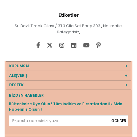
Etiketler
Su Bazlı Tırnak Cilası / 3'Lü Cila Set Party 303
Nailmatic
,
,
Kategorisiz
,
KURUMSAL
ALIŞVERİŞ
DESTEK
BIZDEN HABERLER
Bültenimize Üye Olun ! Tüm İndirim ve Fırsatlardan İlk Sizin
Haberiniz Olsun !
GÖNDER