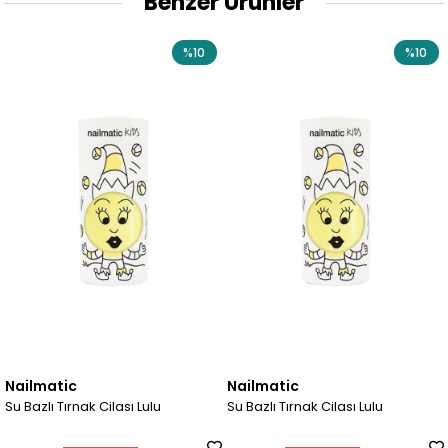
Benzer Ürünler
%10
%10
Nailmatic
Nailmatic
Su Bazlı Tırnak Cilası Lulu
Su Bazlı Tırnak Cilası Lulu