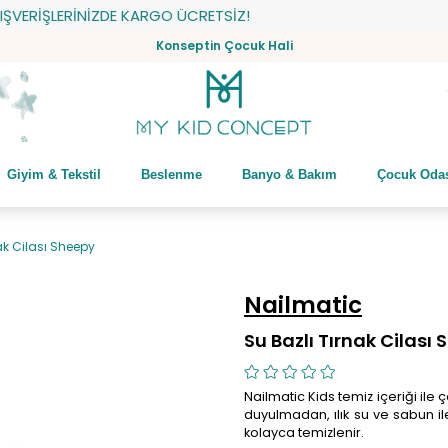
RİŞLERİNİZDE KARGO ÜCRETSİZ!
Konseptin Çocuk Hali
Giyim & Tekstil
Beslenme
Banyo & Bakım
Çocuk Oda
ak Cilası Sheepy
Nailmatic
Su Bazlı Tırnak Cilası
Nailmatic Kids temiz içeriği ile 
duyulmadan, ılık su ve sabun il
kolayca temizlenir.