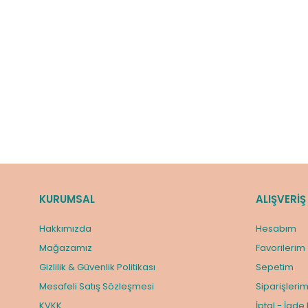
KURUMSAL
ALIŞVERİŞ
Hakkımızda
Hesabım
Mağazamız
Favorilerim
Gizlilik & Güvenlik Politikası
Sepetim
Mesafeli Satış Sözleşmesi
Siparişleri
KVKK
İptal - İade