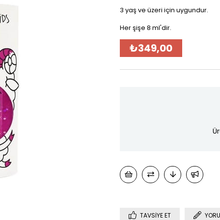
3 yaş ve üzeri için uygundur.
Her şişe 8 ml'dir.
₺349,00
Ür
TAVSIYE ET
YORU