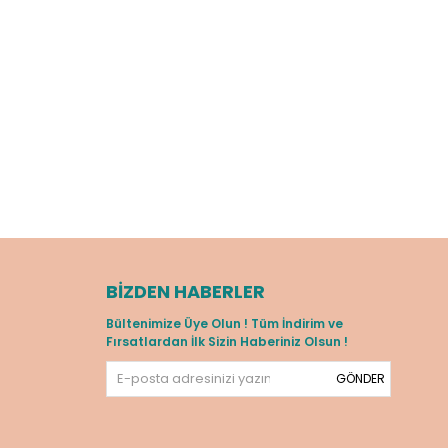
BIZDEN HABERLER
Bültenimize Üye Olun ! Tüm İndirim ve
Fırsatlardan İlk Sizin Haberiniz Olsun !
GÖNDER