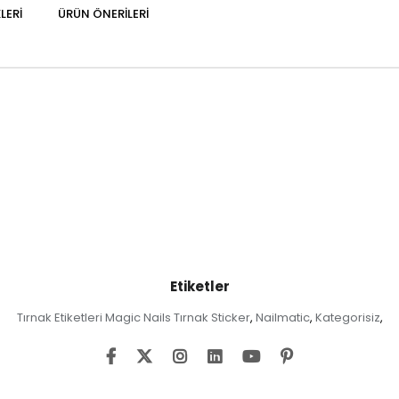
LERI
ÜRÜN ÖNERILERI
Etiketler
Tırnak Etiketleri Magic Nails Tırnak Sticker
Nailmatic
Kategorisiz
,
,
,