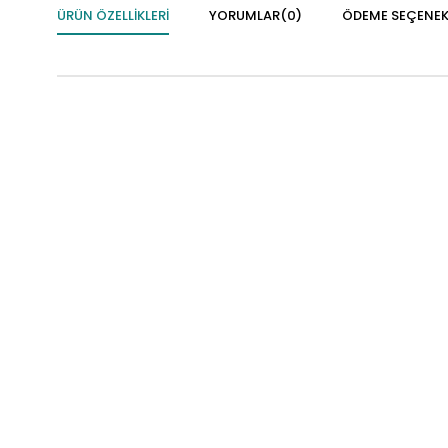
ÜRÜN ÖZELLIKLERI
YORUMLAR
(0)
ÖDEME SEÇENEK