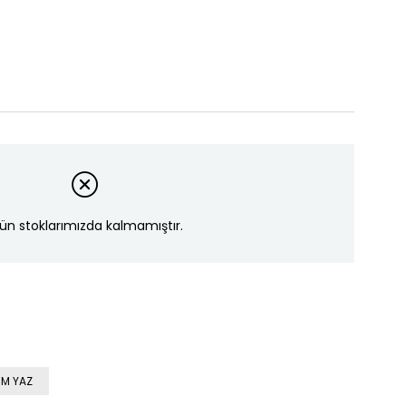
ün stoklarımızda kalmamıştır.
M YAZ