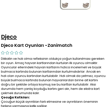
Djeco
Djeco Kart Oyunları -Zanimatch
Dikkatin ve hızlı olma refleksinin oldukça yoğun kullanılması gereken
bir oyun. Amaç hayvan kartlarından kurtulan ilk oyuncu olmaktır.
Oyuncular ellerindeki hayvan kartlarını hızlıca incelemeli ve büyük
bulmaca kartında bulunan kartlarından kurtulmalıdırlar. Ancak en
hızlı olan oyuncu kartından kurtulabilir. Hızlı olmak da yetmez, oyuncu
büyük bulmaca kartında bulunan hayvanlardan birine ait kartını
doğru bir şekilde ortaya koymuş ise bu karttan kurtulabilir. Aksi
durumda hem yanlış koyduğu kartını geri alır, hem de ekstra kart
çekmek durumunda kalır.
Çocuğa Katkıları:
Çocuğun küçük ayrıntıları fark etmesine ve ayrıntıların öneminin
farkına varmasına katkı sağlar.