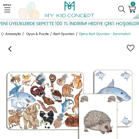
0
MENU
İ ÜYELİKLERDE SEPETTE 100 TL İNDİRİM! HEDİYE ÇEKİ: HOŞGELDİN
Anasayfa
Oyun & Puzzle
Kart Oyunları
Djeco Kart Oyunları -Zanimatch