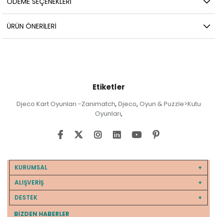
ÖDEME SEÇENEKLERI
ÜRÜN ÖNERILERI
Etiketler
Djeco Kart Oyunları -Zanimatch
Djeco
Oyun & Puzzle>Kutu
,
,
Oyunları
,
KURUMSAL
ALIŞVERİŞ
DESTEK
BIZDEN HABERLER