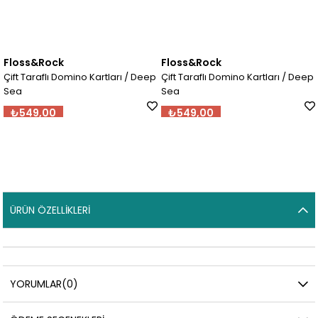
Floss&Rock
Floss&Rock
Çift Taraflı Domino Kartları / Deep
Çift Taraflı Domino Kartları / Deep
Sea
Sea
₺549,00
₺549,00
ÜRÜN ÖZELLIKLERI
YORUMLAR
(0)