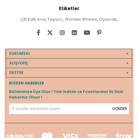
Etiketler
Çift Katlı Araç Taşıyıcı
Wonder Wheels
Oyuncak
,
,
,
KURUMSAL
ALIŞVERİŞ
DESTEK
BIZDEN HABERLER
Bültenimize Üye Olun ! Tüm İndirim ve Fırsatlardan İlk Sizin
Haberiniz Olsun !
GÖNDER