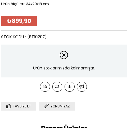
Ürün ölçüleri: 34x20x18 cm
₺899,90
STOK KODU
(BT1020Z)
Ürün stoklarımızda kalmamıştır.
TAVSIYE ET
YORUM YAZ