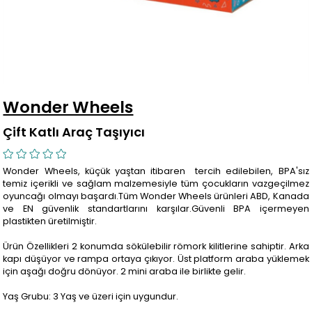
Wonder Wheels
Çift Katlı Araç Taşıyıcı
Wonder Wheels, küçük yaştan itibaren tercih edilebilen, BPA'sız
temiz içerikli ve sağlam malzemesiyle tüm çocukların vazgeçilmez
oyuncağı olmayı başardı.Tüm Wonder Wheels ürünleri ABD, Kanada
ve EN güvenlik standartlarını karşılar.Güvenli BPA içermeyen
plastikten üretilmiştir.
Ürün Özellikleri 2 konumda sökülebilir römork kilitlerine sahiptir. Arka
kapı düşüyor ve rampa ortaya çıkıyor. Üst platform araba yüklemek
için aşağı doğru dönüyor. 2 mini araba ile birlikte gelir.
Yaş Grubu: 3 Yaş ve üzeri için uygundur.