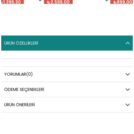
₺2.599,00
₺899,00
ÜRÜN ÖZELLIKLERI
YORUMLAR
(0)
ÖDEME SEÇENEKLERI
ÜRÜN ÖNERILERI