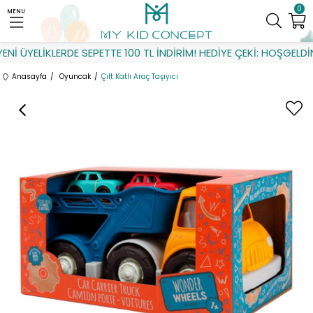
0
MENU
İ ÜYELİKLERDE SEPETTE 100 TL İNDİRİM! HEDİYE ÇEKİ: HOŞGELDİN
Anasayfa
Oyuncak
Çift Katlı Araç Taşıyıcı