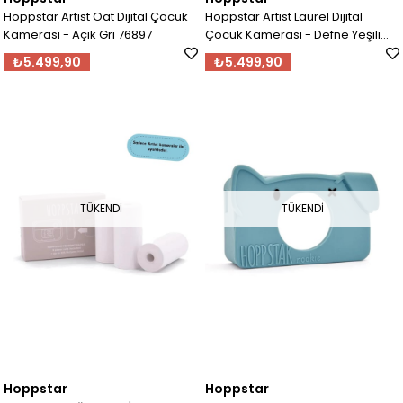
Hoppstar Artist Oat Dijital Çocuk
Hoppstar Artist Laurel Dijital
Kamerası - Açık Gri 76897
Çocuk Kamerası - Defne Yeşili
76898
₺5.499,90
₺5.499,90
TÜKENDI
TÜKENDI
Hoppstar
Hoppstar