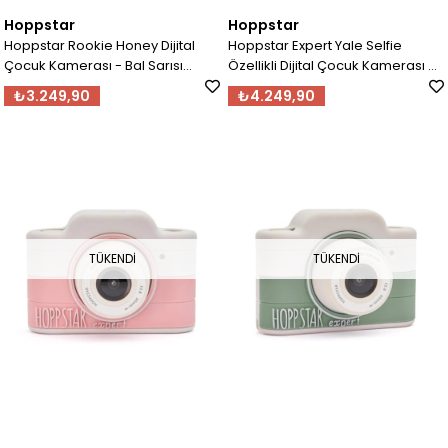
Hoppstar
Hoppstar
Hoppstar Rookie Honey Dijital
Hoppstar Expert Yale Selfie
Çocuk Kamerası - Bal Sarısı
Özellikli Dijital Çocuk Kamerası -
76892
Açık Mavi 76893
₺3.249,90
₺4.249,90
TÜKENDI
TÜKENDI