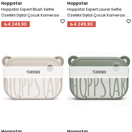
Hoppstar
Hoppstar
Hoppstar Expert Blush Selfie
Hoppstar Expert Laurel Selfie
Özellikli Dijital Çocuk Kamerası -
Özellikli Dijital Çocuk Kamerası -
Pembe 76894
Defne Yeşili 76896
₺4.249,90
₺4.249,90
TÜKENDI
TÜKENDI
Hoppstar
Hoppstar