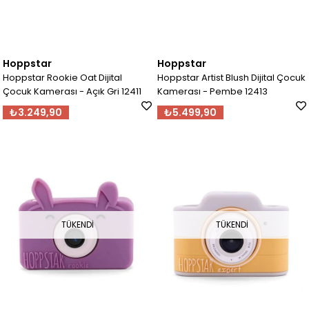
Hoppstar
Hoppstar
Hoppstar Rookie Oat Dijital
Hoppstar Artist Blush Dijital Çocuk
Çocuk Kamerası - Açık Gri 12411
Kamerası - Pembe 12413
₺3.249,90
₺5.499,90
TÜKENDI
TÜKENDI