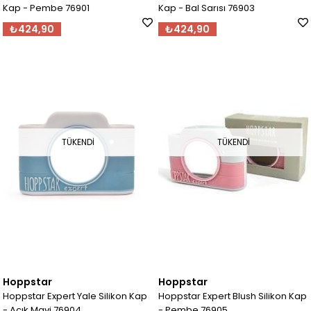
Kap - Pembe 76901
Kap - Bal Sarısı 76903
₺424,90
₺424,90
TÜKENDI
TÜKENDI
Hoppstar
Hoppstar
Hoppstar Expert Yale Silikon Kap
Hoppstar Expert Blush Silikon Kap
- Açık Mavi 76904
- Pembe 76905