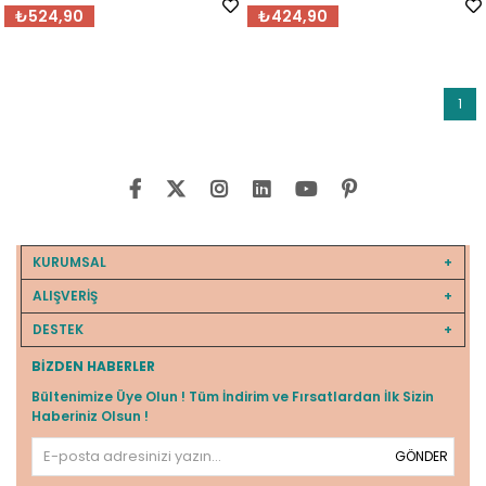
₺524,90
₺424,90
1
KURUMSAL
ALIŞVERİŞ
DESTEK
BIZDEN HABERLER
Bültenimize Üye Olun ! Tüm İndirim ve Fırsatlardan İlk Sizin
Haberiniz Olsun !
GÖNDER