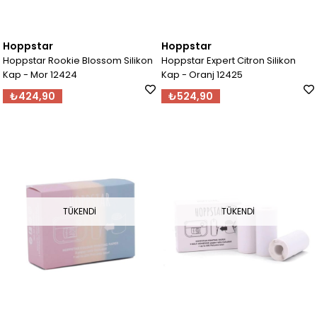
Hoppstar
Hoppstar
Hoppstar Rookie Blossom Silikon
Hoppstar Expert Citron Silikon
Kap - Mor 12424
Kap - Oranj 12425
₺424,90
₺524,90
TÜKENDI
TÜKENDI