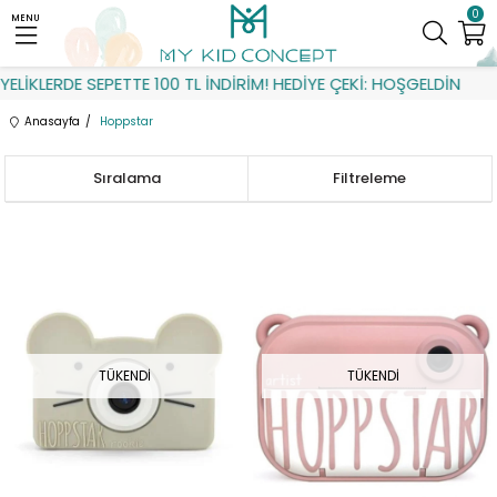
0
MENU
LERDE SEPETTE 100 TL İNDİRİM! HEDİYE ÇEKİ: HOŞGELDİN
Anasayfa
Hoppstar
Sıralama
Filtreleme
TÜKENDI
TÜKENDI