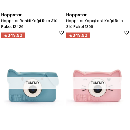
Hoppstar
Hoppstar
Hoppstar Renkli Kağıt Rulo 3'lü
Hoppstar Yapışkanlı Kağıt Rulo
Paket 12426
3'lü Paket 1399
₺349,90
₺349,90
TÜKENDI
TÜKENDI