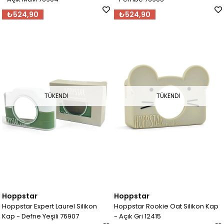
₺524,90
₺524,90
TÜKENDI
TÜKENDI
Hoppstar
Hoppstar
Hoppstar Expert Laurel Silikon
Hoppstar Rookie Oat Silikon Kap
Kap - Defne Yeşili 76907
- Açık Gri 12415