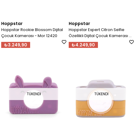
Hoppstar
Hoppstar
Hoppstar Rookie Blossom Dijital
Hoppstar Expert Citron Selfie
Çocuk Kamerası - Mor 12420
Özellikli Dijital Çocuk Kamerası -
Oranj 12421
₺3.249,90
₺4.249,90
TÜKENDI
TÜKENDI