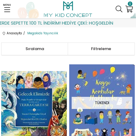
0
MENU
TE 100 TL İNDİRİM! HEDİYE ÇEKİ: HOŞGELDİN
Anasayfa
Megakids Yayıncılık
Sıralama
Filtreleme
TÜKENDI