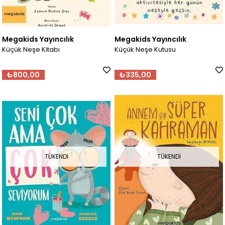
Megakids Yayıncılık
Megakids Yayıncılık
Küçük Neşe Kitabı
Küçük Neşe Kutusu
₺800,00
₺335,00
TÜKENDI
TÜKENDI