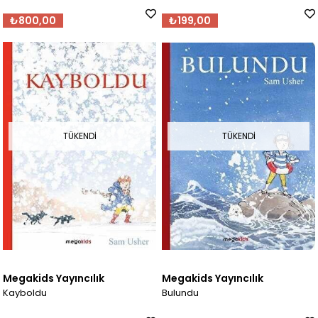
₺800,00
₺199,00
TÜKENDI
TÜKENDI
Megakids Yayıncılık
Megakids Yayıncılık
Kayboldu
Bulundu