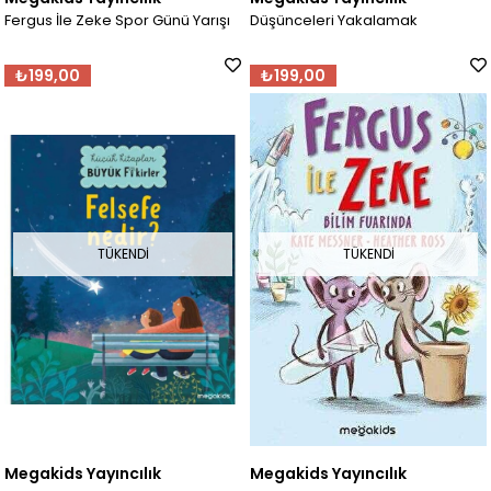
Fergus İle Zeke Spor Günü Yarışı
Düşünceleri Yakalamak
₺199,00
₺199,00
TÜKENDI
TÜKENDI
Megakids Yayıncılık
Megakids Yayıncılık