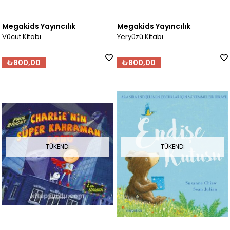
Megakids Yayıncılık
Megakids Yayıncılık
Vücut Kitabı
Yeryüzü Kitabı
₺800,00
₺800,00
TÜKENDI
TÜKENDI