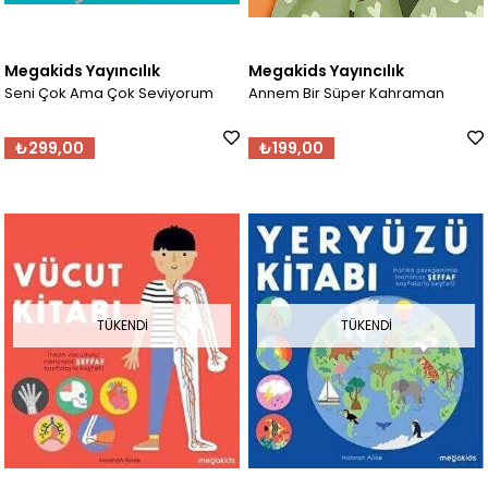
Megakids Yayıncılık
Megakids Yayıncılık
Seni Çok Ama Çok Seviyorum
Annem Bir Süper Kahraman
₺299,00
₺199,00
TÜKENDI
TÜKENDI