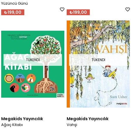
Yüzüncü Günü
₺199,00
₺199,00
TÜKENDI
TÜKENDI
Megakids Yayıncılık
Megakids Yayıncılık
Ağaç Kitabı
Vahşi