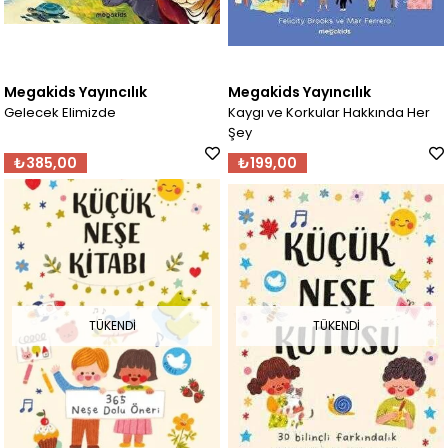
Megakids Yayıncılık
Megakids Yayıncılık
Gelecek Elimizde
Kaygı ve Korkular Hakkında Her
Şey
₺385,00
₺199,00
TÜKENDI
TÜKENDI