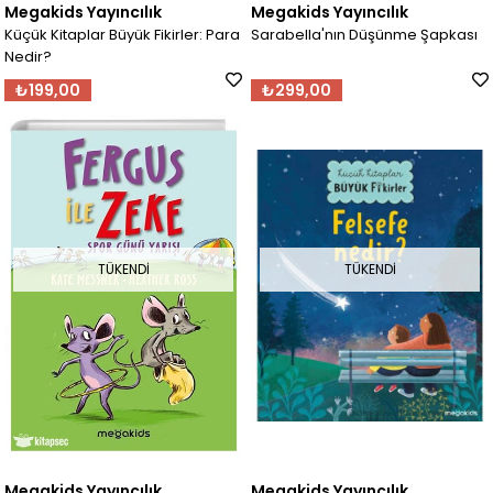
Megakids Yayıncılık
Megakids Yayıncılık
Küçük Kitaplar Büyük Fikirler: Para
Sarabella'nın Düşünme Şapkası
Nedir?
₺199,00
₺299,00
TÜKENDI
TÜKENDI
Megakids Yayıncılık
Megakids Yayıncılık