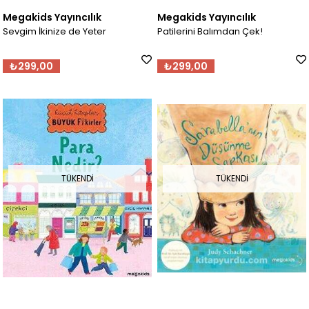
Megakids Yayıncılık
Megakids Yayıncılık
Sevgim İkinize de Yeter
Patilerini Balımdan Çek!
₺299,00
₺299,00
TÜKENDI
TÜKENDI