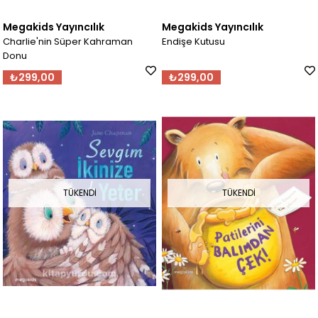
Megakids Yayıncılık
Megakids Yayıncılık
Charlie'nin Süper Kahraman
Endişe Kutusu
Donu
₺299,00
₺299,00
TÜKENDI
TÜKENDI