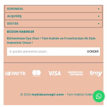
KURUMSAL
ALIŞVERİŞ
DESTEK
BIZDEN HABERLER
Bültenimize Üye Olun ! Tüm İndirim ve Fırsatlardan İlk Sizin
Haberiniz Olsun !
GÖNDER
© 2024
mykidconcept.com
- Tüm Hakları Saklıdır.