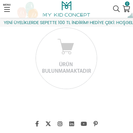
0
MENU
YENİ ÜYELİKLERDE SEPETTE 100 TL İNDİRİM! HEDİYE ÇEKİ: HOŞGEL