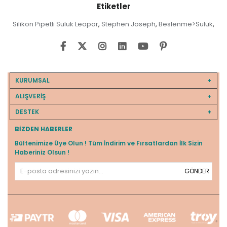
Etiketler
Silikon Pipetli Suluk Leopar
Stephen Joseph
Beslenme>Suluk
,
,
,
KURUMSAL
ALIŞVERİŞ
DESTEK
BIZDEN HABERLER
Bültenimize Üye Olun ! Tüm İndirim ve Fırsatlardan İlk Sizin
Haberiniz Olsun !
GÖNDER