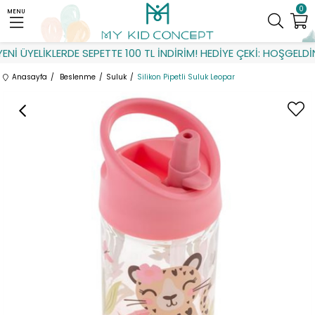
0
MENU
İ ÜYELİKLERDE SEPETTE 100 TL İNDİRİM! HEDİYE ÇEKİ: HOŞGELDİN
Anasayfa
Beslenme
Suluk
Silikon Pipetli Suluk Leopar