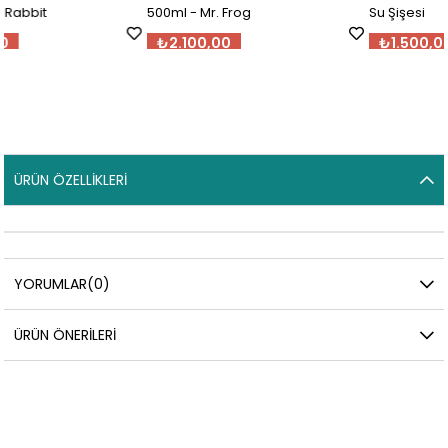
500ml - Mr. Frog
Su Şişesi
₺2.100,00
₺1.500,00
ÜRÜN ÖZELLIKLERI
YORUMLAR
(0)
ÜRÜN ÖNERILERI