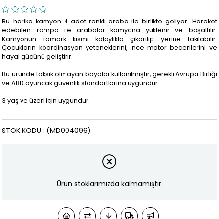
Bu harika kamyon 4 adet renkli araba ile birlikte geliyor. Hareket
edebilen rampa ile arabalar kamyona yüklenir ve boşaltılır.
Kamyonun römork kısmı kolaylıkla çıkarılıp yerine takılabilir.
Çocukların koordinasyon yeteneklerini, ince motor becerilerini ve
hayal gücünü geliştirir.
Bu üründe toksik olmayan boyalar kullanılmıştır, gerekli Avrupa Birliği
ve ABD oyuncak güvenlik standartlarına uygundur.
3 yaş ve üzeri için uygundur.
STOK KODU
(MD004096)
Ürün stoklarımızda kalmamıştır.