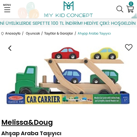
0
MENU
 ÜYELİKLERDE SEPETTE 100 TL İNDİRİM! HEDİYE ÇEKİ: HOŞGELDİN
Anasayfa
Oyuncak
Taşıtlar & Garajlar
Ahşap Araba Taşıyıcı
Melissa&Doug
Ahşap Araba Taşıyıcı