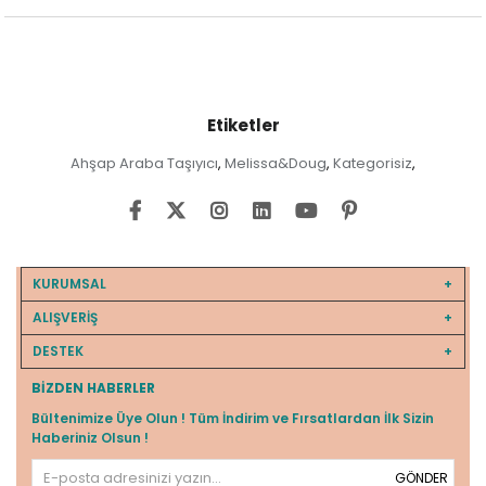
Etiketler
Ahşap Araba Taşıyıcı
Melissa&Doug
Kategorisiz
,
,
,
KURUMSAL
ALIŞVERİŞ
DESTEK
BIZDEN HABERLER
Bültenimize Üye Olun ! Tüm İndirim ve Fırsatlardan İlk Sizin
Haberiniz Olsun !
GÖNDER