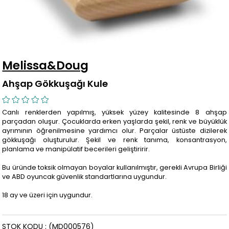
Melissa&Doug
Ahşap Gökkuşağı Kule
Canlı renklerden yapılmış, yüksek yüzey kalitesinde 8 ahşap
parçadan oluşur. Çocuklarda erken yaşlarda şekil, renk ve büyüklük
ayrımının öğrenilmesine yardımcı olur. Parçalar üstüste dizilerek
gökkuşağı oluşturulur. Şekil ve renk tanıma, konsantrasyon,
planlama ve manipülatif becerileri geliştiririr.
Bu üründe toksik olmayan boyalar kullanılmıştır, gerekli Avrupa Birliği
ve ABD oyuncak güvenlik standartlarına uygundur.
18 ay ve üzeri için uygundur.
STOK KODU
(MD000576)