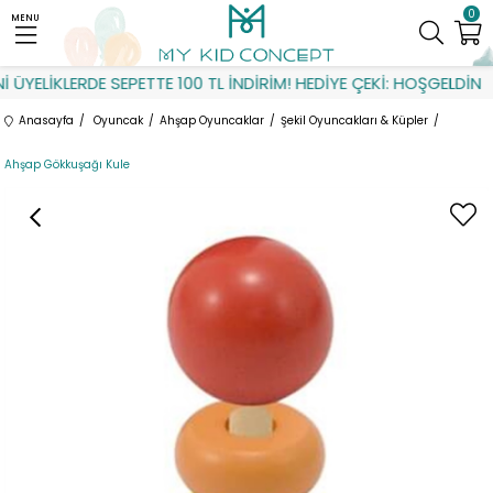
0
MENU
ÜYELİKLERDE SEPETTE 100 TL İNDİRİM! HEDİYE ÇEKİ: HOŞGELDİN
Anasayfa
Oyuncak
Ahşap Oyuncaklar
Şekil Oyuncakları & Küpler
Ahşap Gökkuşağı Kule