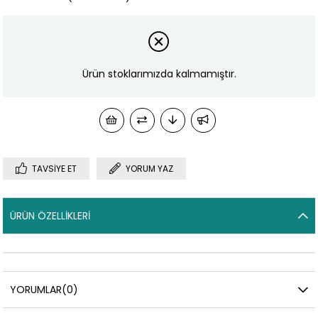
Ürün stoklarımızda kalmamıştır.
TAVSIYE ET
YORUM YAZ
ÜRÜN ÖZELLIKLERI
YORUMLAR
(0)