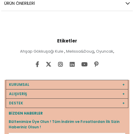
ÜRÜN ÖNERILERI
Etiketler
Ahşap Gökkuşağı Kule
Melissa&Doug
Oyuncak
,
,
,
KURUMSAL
ALIŞVERİŞ
DESTEK
BIZDEN HABERLER
Bültenimize Üye Olun ! Tüm İndirim ve Fırsatlardan İlk Sizin
Haberiniz Olsun !