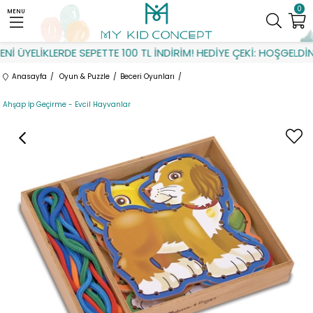
0
MENU
İ ÜYELİKLERDE SEPETTE 100 TL İNDİRİM! HEDİYE ÇEKİ: HOŞGELDİN
Anasayfa
Oyun & Puzzle
Beceri Oyunları
Ahşap İp Geçirme - Evcil Hayvanlar