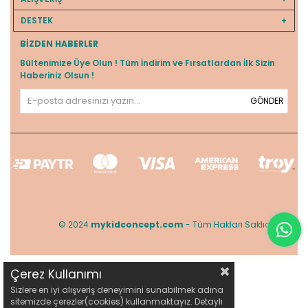
DESTEK
BIZDEN HABERLER
Bültenimize Üye Olun ! Tüm İndirim ve Fırsatlardan İlk Sizin
Haberiniz Olsun !
GÖNDER
© 2024
mykidconcept.com
- Tüm Hakları Saklıdır.
Çerez Kullanımı
Sizlere en iyi alışveriş deneyimini sunabilmek adına
sitemizde çerezler(cookies) kullanmaktayız. Detaylı