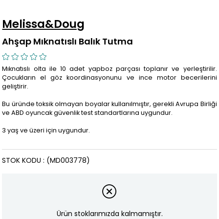
Melissa&Doug
Ahşap Mıknatıslı Balık Tutma
Mıknatıslı olta ile 10 adet yapboz parçası toplanır ve yerleştirilir.
Çocukların el göz koordinasyonunu ve ince motor becerilerini
geliştirir.
Bu üründe toksik olmayan boyalar kullanılmıştır, gerekli Avrupa Birliği
ve ABD oyuncak güvenlik test standartlarına uygundur.
3 yaş ve üzeri için uygundur.
STOK KODU
(MD003778)
Ürün stoklarımızda kalmamıştır.