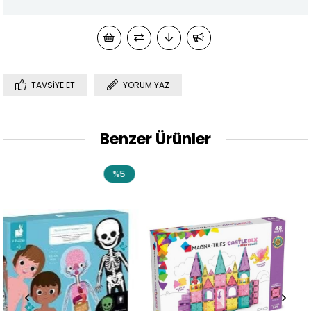
TAVSIYE ET
YORUM YAZ
Benzer Ürünler
%5