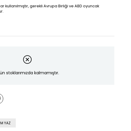
 kullanılmıştır, gerekli Avrupa Birliği ve ABD oyuncak
r.
ün stoklarımızda kalmamıştır.
M YAZ