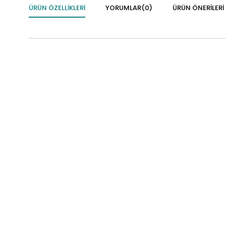
ÜRÜN ÖZELLIKLERI
YORUMLAR
(0)
ÜRÜN ÖNERILERI