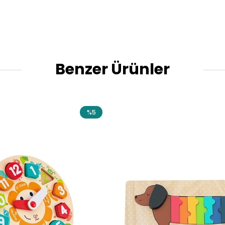
Benzer Ürünler
%5