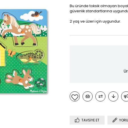
Bu üründe toksik olmayan boyalar
güvenlik standartlarına uygundu
2 yaş ve üzeri için uygundur.
Ür
TAVSIYE ET
YORU