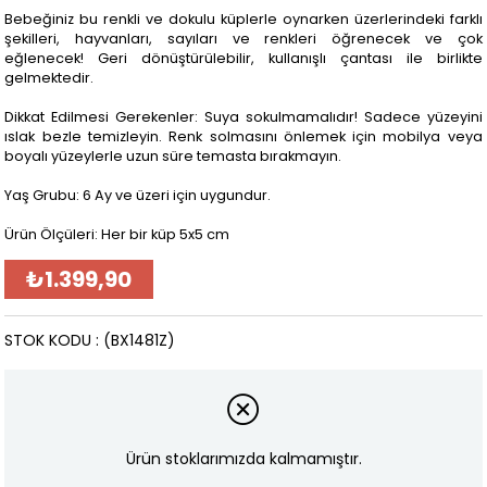
Bebeğiniz bu renkli ve dokulu küplerle oynarken üzerlerindeki farklı
şekilleri, hayvanları, sayıları ve renkleri öğrenecek ve çok
eğlenecek! Geri dönüştürülebilir, kullanışlı çantası ile birlikte
gelmektedir.
Dikkat Edilmesi Gerekenler: Suya sokulmamalıdır! Sadece yüzeyini
ıslak bezle temizleyin. Renk solmasını önlemek için mobilya veya
boyalı yüzeylerle uzun süre temasta bırakmayın.
Yaş Grubu: 6 Ay ve üzeri için uygundur.
Ürün Ölçüleri: Her bir küp 5x5 cm
₺1.399,90
STOK KODU
(BX1481Z)
Ürün stoklarımızda kalmamıştır.