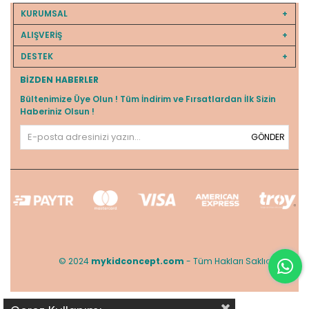
KURUMSAL
ALIŞVERİŞ
DESTEK
BIZDEN HABERLER
Bültenimize Üye Olun ! Tüm İndirim ve Fırsatlardan İlk Sizin
Haberiniz Olsun !
GÖNDER
© 2024
mykidconcept.com
- Tüm Hakları Saklıdır.