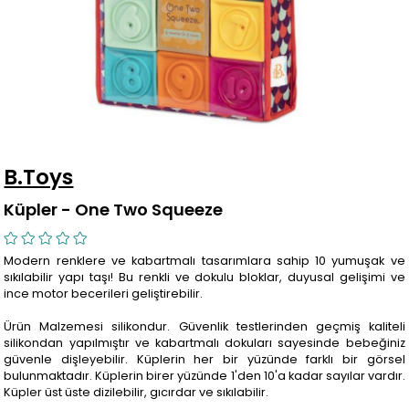
B.Toys
Küpler - One Two Squeeze
Modern renklere ve kabartmalı tasarımlara sahip 10 yumuşak ve
sıkılabilir yapı taşı! Bu renkli ve dokulu bloklar, duyusal gelişimi ve
ince motor becerileri geliştirebilir.
Ürün Malzemesi silikondur. Güvenlik testlerinden geçmiş kaliteli
silikondan yapılmıştır ve kabartmalı dokuları sayesinde bebeğiniz
güvenle dişleyebilir. Küplerin her bir yüzünde farklı bir görsel
bulunmaktadır. Küplerin birer yüzünde 1'den 10'a kadar sayılar vardır.
Küpler üst üste dizilebilir, gıcırdar ve sıkılabilir.