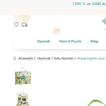
1.500 TL ve ÜZERİ ALIŞVE
local_shipping
favorite
Oyuncak
Oyun & Puzzle
Kitap
Anasayfa
Oyuncak
Kutu Oyunları
Ahşap Figürlü Oyun 