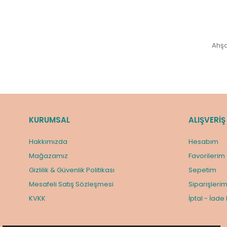
Ahşa
KURUMSAL
ALIŞVERİŞ
Hakkımızda
Hesabım
Mağazamız
Favorilerim
Gizlilik & Güvenlik Politikası
Sepetim
Mesafeli Satış Sözleşmesi
Siparişleri
KVKK
İptal - İade