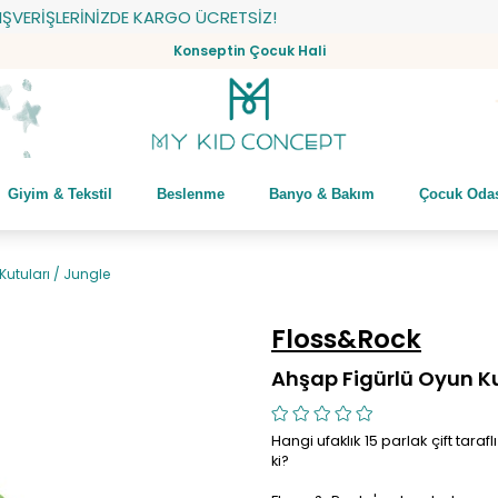
RİŞLERİNİZDE KARGO ÜCRETSİZ!
Konseptin Çocuk Hali
Giyim & Tekstil
Beslenme
Banyo & Bakım
Çocuk Oda
Kutuları / Jungle
Floss&Rock
Ahşap Figürlü Oyun Ku
Hangi ufaklık 15 parlak çift tara
ki?