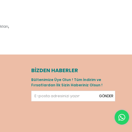
ları
,
BIZDEN HABERLER
Bültenimize Üye Olun ! Tüm İndirim ve
Fırsatlardan İlk Sizin Haberiniz Olsun !
GÖNDER