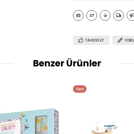
TAVSIYE ET
YORU
Benzer Ürünler
Yeni
Ürün