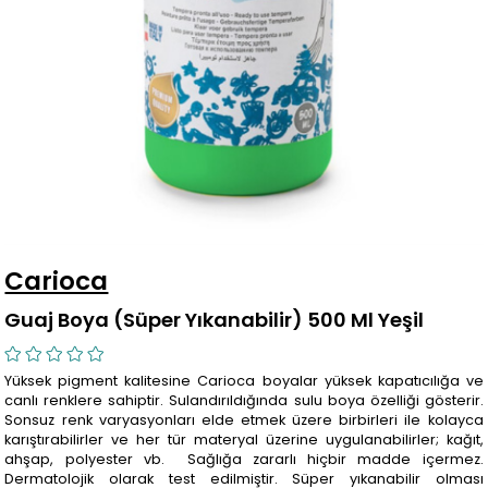
Carioca
Guaj Boya (Süper Yıkanabilir) 500 Ml Yeşil
Yüksek pigment kalitesine Carioca boyalar yüksek kapatıcılığa ve
canlı renklere sahiptir. Sulandırıldığında sulu boya özelliği gösterir.
Sonsuz renk varyasyonları elde etmek üzere birbirleri ile kolayca
karıştırabilirler ve her tür materyal üzerine uygulanabilirler; kağıt,
ahşap, polyester vb. Sağlığa zararlı hiçbir madde içermez.
Dermatolojik olarak test edilmiştir. Süper yıkanabilir olması