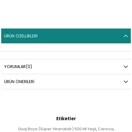
ÜRÜN ÖZELLIKLERI
YORUMLAR
(0)
ÜRÜN ÖNERILERI
Etiketler
Guaj Boya (Süper Yıkanabilir) 500 Ml Yeşil
Carioca
,
,