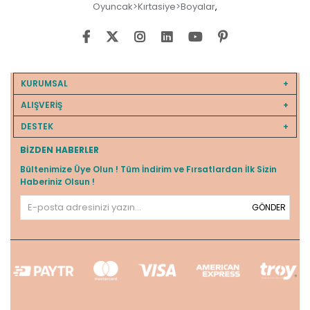
Oyuncak>Kırtasiye>Boyalar
,
KURUMSAL
ALIŞVERİŞ
DESTEK
BIZDEN HABERLER
Bültenimize Üye Olun ! Tüm İndirim ve Fırsatlardan İlk Sizin
Haberiniz Olsun !
GÖNDER