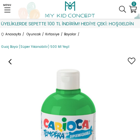
0
MENU
YELİKLERDE SEPETTE 100 TL İNDİRİM! HEDİYE ÇEKİ: HOŞGELDİN
Anasayfa
Oyuncak
Kırtasiye
Boyalar
Guaj Boya (Süper Yıkanabilir) 500 Ml Yeşil