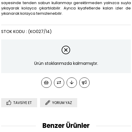
sayesinde tenden sabun kullanmayı gerektirmeden yalnızca suyla
yıkayarak kolayca çıkartılabilir. Ayrıca kıyafetlerde kalan izler de
yıkanarak kolayca temizlenebilir.
STOK KODU
(KO027/14)
Ürün stoklarımızda kalmamıştır.
TAVSIYE ET
YORUM YAZ
Benzer Ürünler