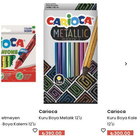
Carioca
Carioca
Kuru Boya Metalik 12'Li
Kuru Boya Kalemi Pastel Renkl
'Li
12'Li
₺390,00
₺300,00