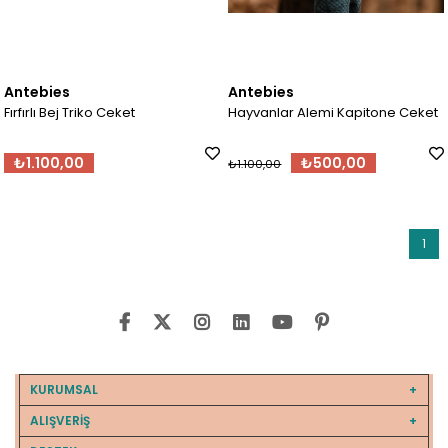
Antebies
Antebies
Fırfırlı Bej Triko Ceket
Hayvanlar Alemi Kapitone Ceket
₺1.100,00
₺500,00
₺1.100,00
1
KURUMSAL
ALIŞVERİŞ