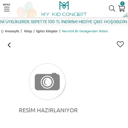
0
MENU
 ÜYELİKLERDE SEPETTE 100 TL İNDİRİM! HEDİYE ÇEKİ: HOŞGELDİN
Anasayfa
Kitap
Eğitici Kitaplar
Nevrotik Bir Gezegenden Notlar