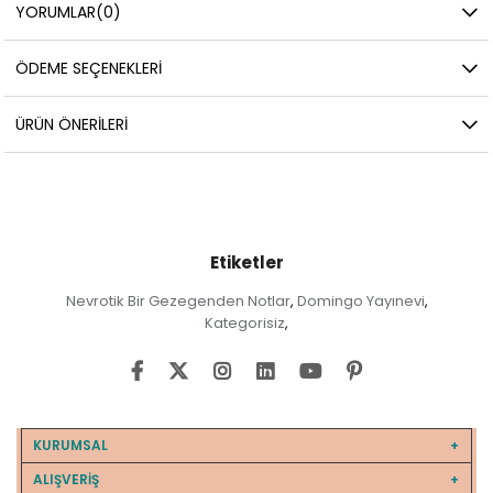
YORUMLAR
(0)
ÖDEME SEÇENEKLERI
ÜRÜN ÖNERILERI
Etiketler
Nevrotik Bir Gezegenden Notlar
Domingo Yayınevi
,
,
Kategorisiz
,
KURUMSAL
ALIŞVERİŞ