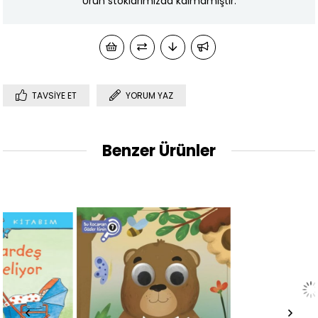
Ürün stoklarımızda kalmamıştır.
TAVSIYE ET
YORUM YAZ
Benzer Ürünler