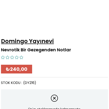
Domingo Yayınevi
Nevrotik Bir Gezegenden Notlar
₺240,00
STOK KODU
(DY216)