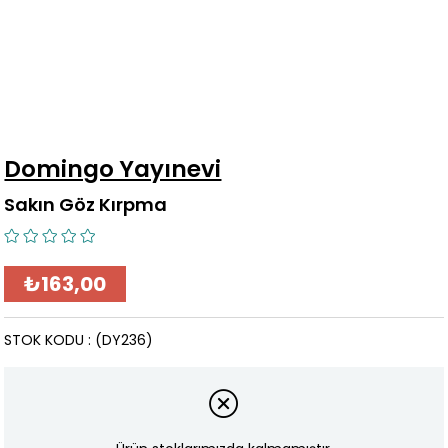
Domingo Yayınevi
Sakın Göz Kırpma
₺163,00
STOK KODU
(DY236)