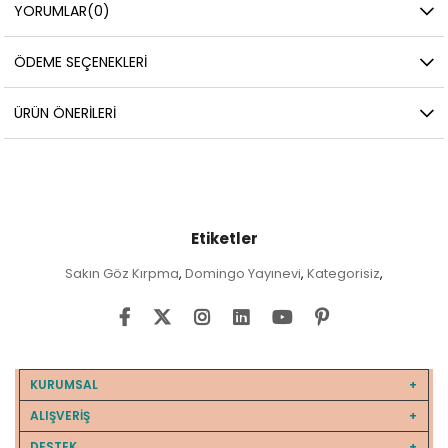
YORUMLAR
(0)
ÖDEME SEÇENEKLERI
ÜRÜN ÖNERILERI
Etiketler
Sakın Göz Kırpma
Domingo Yayınevi
Kategorisiz
,
,
,
KURUMSAL
ALIŞVERİŞ
DESTEK