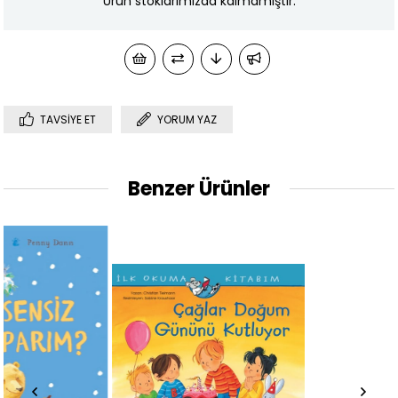
Ürün stoklarımızda kalmamıştır.
TAVSIYE ET
YORUM YAZ
Benzer Ürünler