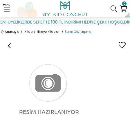
0
MENU
İ ÜYELİKLERDE SEPETTE 100 TL İNDİRİM! HEDİYE ÇEKİ: HOŞGELDİN
Anasayfa
Kitap
Hikaye Kitapları
Sakın Göz Kırpma