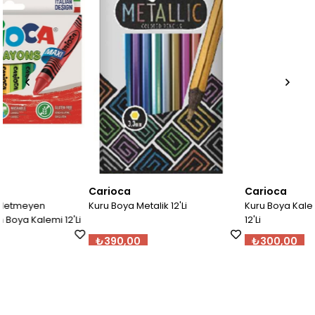
Carioca
Carioca
Kuru Boya Metalik 12'Li
Kuru Boya Kalemi Pastel Renkle
Li
12'Li
₺390,00
₺300,00