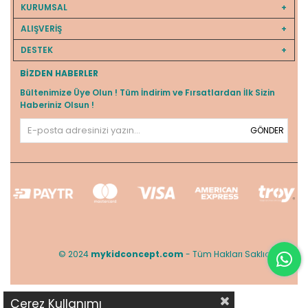
KURUMSAL
ALIŞVERİŞ
DESTEK
BIZDEN HABERLER
Bültenimize Üye Olun ! Tüm İndirim ve Fırsatlardan İlk Sizin
Haberiniz Olsun !
GÖNDER
© 2024
mykidconcept.com
- Tüm Hakları Saklıdır.
Çerez Kullanımı