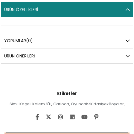
ÜRÜN ÖZELLIKLERI
YORUMLAR
(0)
ÜRÜN ÖNERILERI
Etiketler
Simli Keçeli Kalem 6'Lı
Carioca
Oyuncak>Kırtasiye>Boyalar
,
,
,