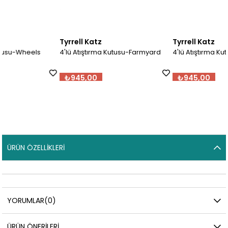
Tyrrell Katz
Tyrrell Katz
4'lü Atıştırma Kutusu-Farmyard
4'lü Atıştırma Kutusu- Unicorn
₺945,00
₺945,00
ÜRÜN ÖZELLIKLERI
YORUMLAR
(0)
ÜRÜN ÖNERILERI