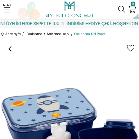
0
MENU
 ÜYELİKLERDE SEPETTE 100 TL İNDİRİM! HEDİYE ÇEKİ: HOŞGELDİN
Anasayfa
Beslenme
Saklama Kabı
Beslenme Kiti Roket