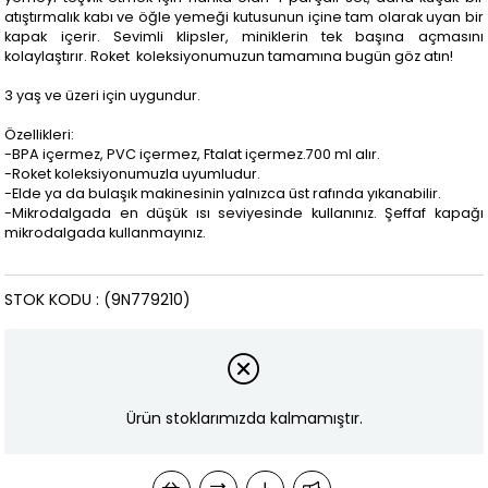
atıştırmalık kabı ve öğle yemeği kutusunun içine tam olarak uyan bir
kapak içerir. Sevimli klipsler, miniklerin tek başına açmasını
kolaylaştırır. Roket koleksiyonumuzun tamamına bugün göz atın!
3 yaş ve üzeri için uygundur.
Özellikleri:
-BPA içermez, PVC içermez, Ftalat içermez.700 ml alır.
-Roket koleksiyonumuzla uyumludur.
-Elde ya da bulaşık makinesinin yalnızca üst rafında yıkanabilir.
-Mikrodalgada en düşük ısı seviyesinde kullanınız. Şeffaf kapağı
mikrodalgada kullanmayınız.
STOK KODU
(9N779210)
Ürün stoklarımızda kalmamıştır.