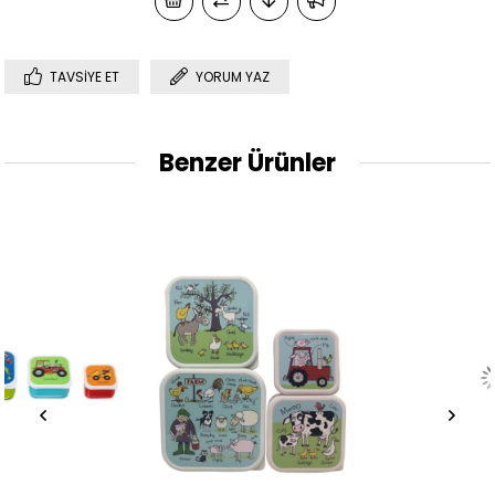
TAVSIYE ET
YORUM YAZ
Benzer Ürünler