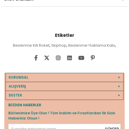
Etiketler
Beslenme Kiti Roket
Skiphop
Beslenme>Saklama Kabı
,
,
,
KURUMSAL
ALIŞVERİŞ
DESTEK
BIZDEN HABERLER
Bültenimize Üye Olun ! Tüm İndirim ve Fırsatlardan İlk Sizin
Haberiniz Olsun !
GÖNDER