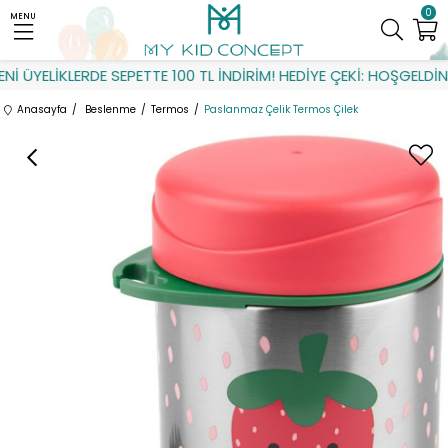
0
MENU
 ÜYELİKLERDE SEPETTE 100 TL İNDİRİM! HEDİYE ÇEKİ: HOŞGELDİN
Anasayfa
Beslenme
Termos
Paslanmaz Çelik Termos Çilek