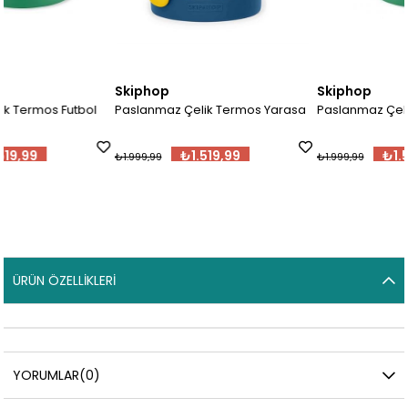
Skiphop
Skiphop
l
Paslanmaz Çelik Termos Yarasa
Paslanmaz Çelik Termos Futbol
₺1.519,99
₺1.519,99
₺1.999,99
₺1.999,99
ÜRÜN ÖZELLIKLERI
YORUMLAR
(0)