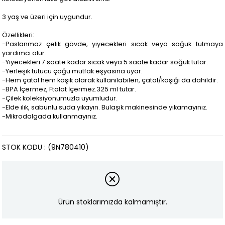
3 yaş ve üzeri için uygundur.
Özellikleri:
-Paslanmaz çelik gövde, yiyecekleri sıcak veya soğuk tutmaya
yardımcı olur.
-Yiyecekleri 7 saate kadar sıcak veya 5 saate kadar soğuk tutar.
-Yerleşik tutucu çoğu mutfak eşyasına uyar.
-Hem çatal hem kaşık olarak kullanılabilen, çatal/kaşığı da dahildir.
-BPA İçermez, Ftalat İçermez.325 ml tutar.
-Çilek koleksiyonumuzla uyumludur.
-Elde ılık, sabunlu suda yıkayın. Bulaşık makinesinde yıkamayınız.
-Mikrodalgada kullanmayınız.
STOK KODU
(9N780410)
Ürün stoklarımızda kalmamıştır.