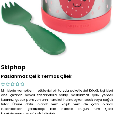
Skiphop
Paslanmaz Çelik Termos Çilek
Miniklerin yemeklerini etkileyici bir tarzda paketleyin! Küçük kişilikleri
öne çıkaran havalı tasarımlara sahip paslanmaz çelik yemek
kabımız, çocuk porsiyonlarını hareket halindeyken sıcak veya soğuk
tutar. Ürüne dahili olarak hem kaşık hem de çatal olarak
kullanılabilen çatal/kaşık bile ekledik. Bugün tüm Çilek
koleksiyonumuza göz atabilirsiniz.