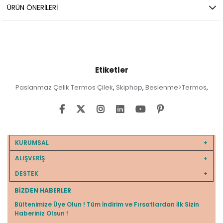
ÜRÜN ÖNERILERI
Etiketler
Paslanmaz Çelik Termos Çilek
Skiphop
Beslenme>Termos
,
,
,
KURUMSAL
ALIŞVERİŞ
DESTEK
BIZDEN HABERLER
Bültenimize Üye Olun ! Tüm İndirim ve Fırsatlardan İlk Sizin
Haberiniz Olsun !