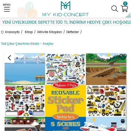
0
MENU
ENİ ÜYELİKLERDE SEPETTE 100 TL İNDİRİM! HEDİYE ÇEKİ: HOŞGELDİ
Anasayfa
Kitap
Aktivite Kitapları
Defterler
Tak Çıkar Çıkartma Kitabı - Araçlar