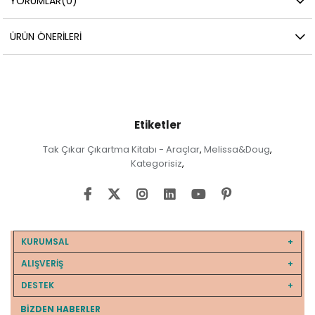
YORUMLAR
(0)
ÜRÜN ÖNERILERI
Etiketler
Tak Çıkar Çıkartma Kitabı - Araçlar
Melissa&Doug
,
,
Kategorisiz
,
KURUMSAL
ALIŞVERİŞ
DESTEK
BIZDEN HABERLER