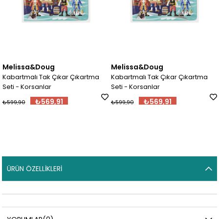
Melissa&Doug
Melissa&Doug
Kabartmalı Tak Çıkar Çıkartma
Kabartmalı Tak Çıkar Çıkartma
Seti - Korsanlar
Seti - Korsanlar
₺569,91
₺569,91
₺599,90
₺599,90
ÜRÜN ÖZELLIKLERI