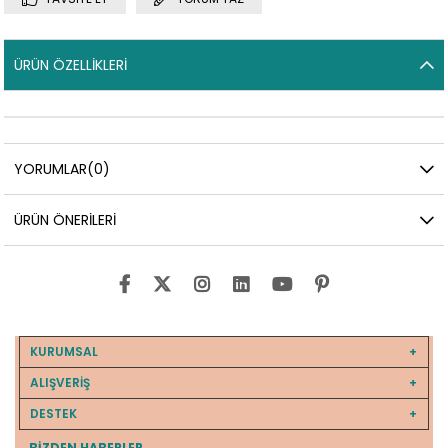
ÜRÜN ÖZELLIKLERI
YORUMLAR
(0)
ÜRÜN ÖNERILERI
KURUMSAL
ALIŞVERİŞ
DESTEK
BIZDEN HABERLER