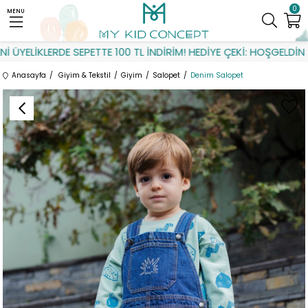
0
MENU
ÜYELİKLERDE SEPETTE 100 TL İNDİRİM! HEDİYE ÇEKİ: HOŞGELDİN
Anasayfa
Giyim & Tekstil
Giyim
Salopet
Denim Salopet