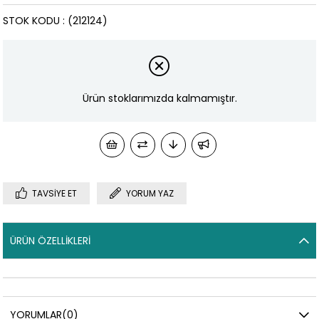
STOK KODU
(212124)
Ürün stoklarımızda kalmamıştır.
TAVSIYE ET
YORUM YAZ
ÜRÜN ÖZELLIKLERI
YORUMLAR
(0)