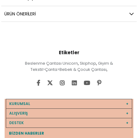
ÜRÜN ÖNERILERI
Etiketler
Beslenme Çantası Unicorn
Skiphop
Giyim &
,
,
Tekstil>Çanta>Bebek & Çocuk Çantası
,
KURUMSAL
ALIŞVERİŞ
DESTEK
BIZDEN HABERLER