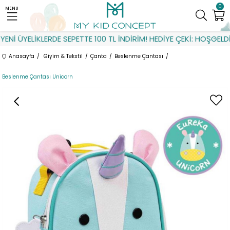
0
MENU
Nİ ÜYELİKLERDE SEPETTE 100 TL İNDİRİM! HEDİYE ÇEKİ: HOŞGELDİN
Anasayfa
Giyim & Tekstil
Çanta
Beslenme Çantası
Beslenme Çantası Unicorn